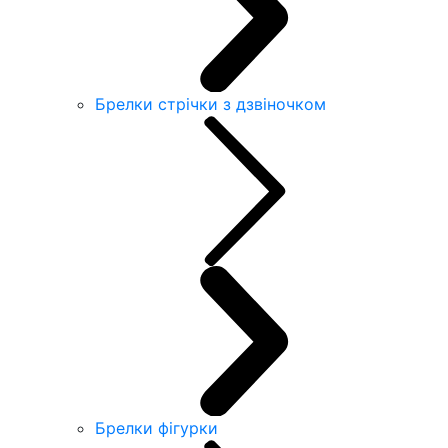
Брелки стрічки з дзвіночком
Брелки фігурки