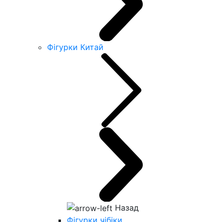
Фігурки Китай
Назад
Фігурки чібіки