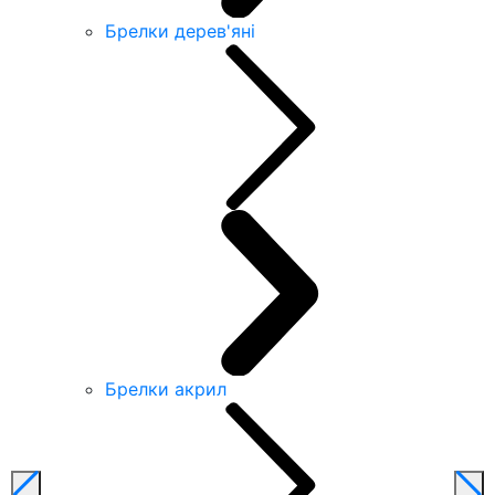
Брелки дерев'яні
Брелки акрил