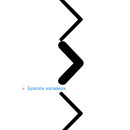
Брелок килимок