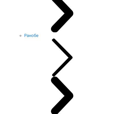
Ранобе