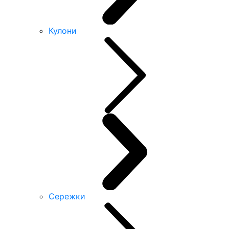
Кулони
Сережки