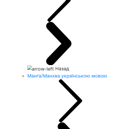
Назад
Манґа/Манхва українською мовою