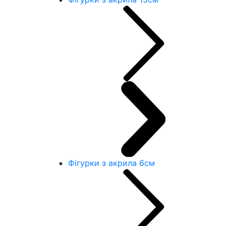
Фігурки з акрила 6см