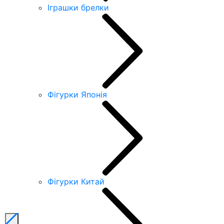
Іграшки брелки
Фігурки Японія
Фігурки Китай