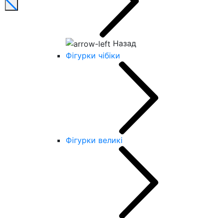
Назад
Фігурки чібіки
Фігурки великі