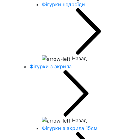
Фігурки недроїди
Назад
Фігурки з акрила
Назад
Фігурки з акрила 15см