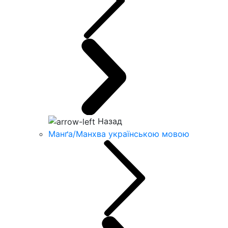
Назад
Манґа/Манхва українською мовою