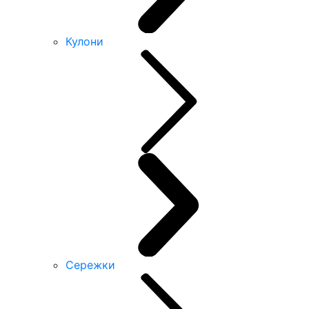
Кулони
Сережки