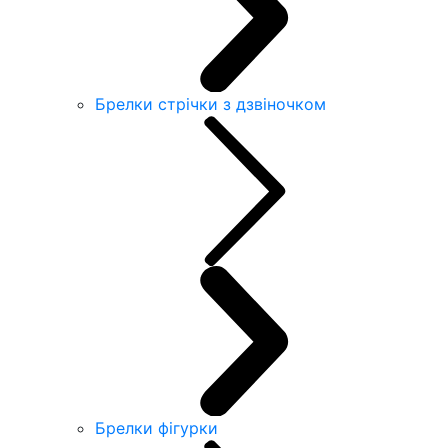
Брелки стрічки з дзвіночком
Брелки фігурки