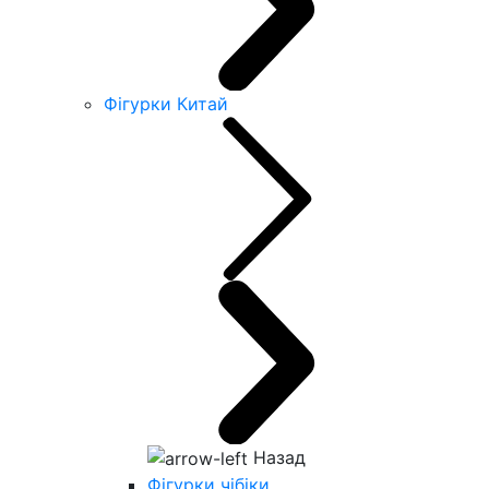
Фігурки Китай
Назад
Фігурки чібіки