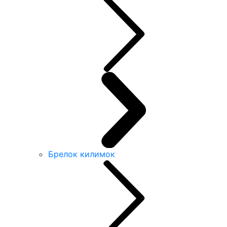
Брелок килимок