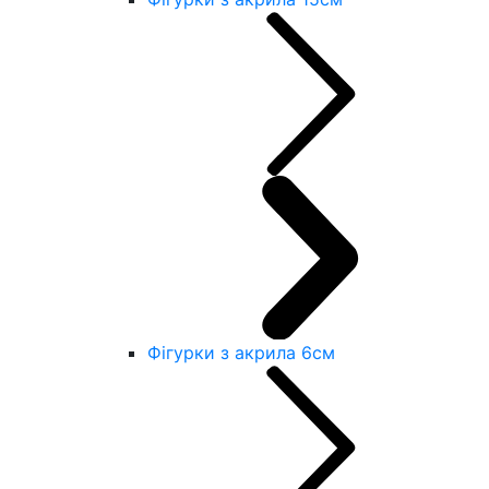
Фігурки з акрила 6см