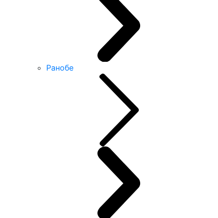
Ранобе