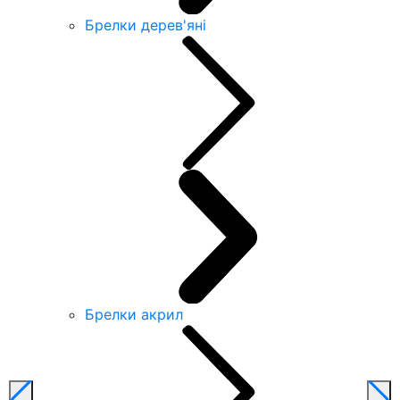
Брелки дерев'яні
Брелки акрил