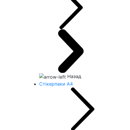
Назад
Стікерпаки А4