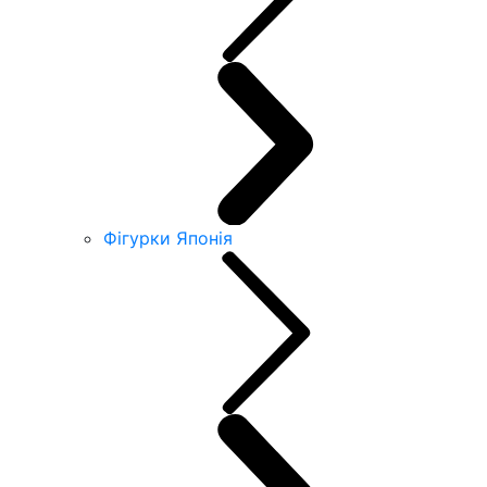
Фігурки Японія