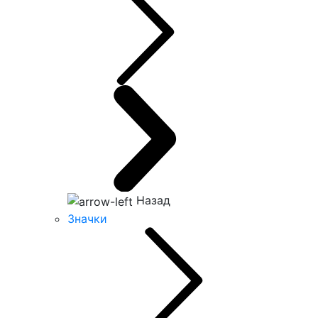
Назад
Значки