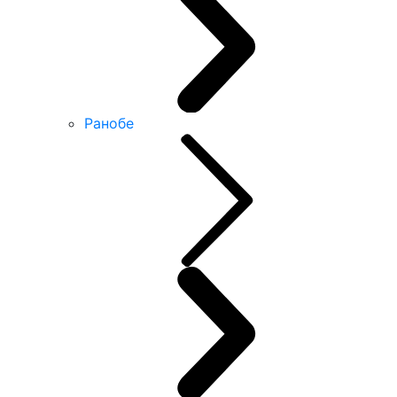
Ранобе