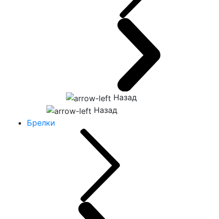
Назад
Назад
Брелки