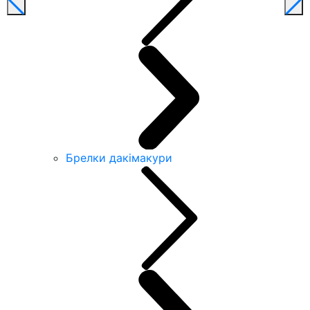
Брелки дакімакури