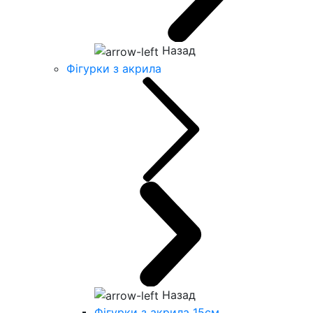
Назад
Фігурки з акрила
Назад
Фігурки з акрила 15см