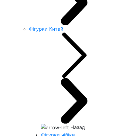
Фігурки Китай
Назад
Фігурки чібіки