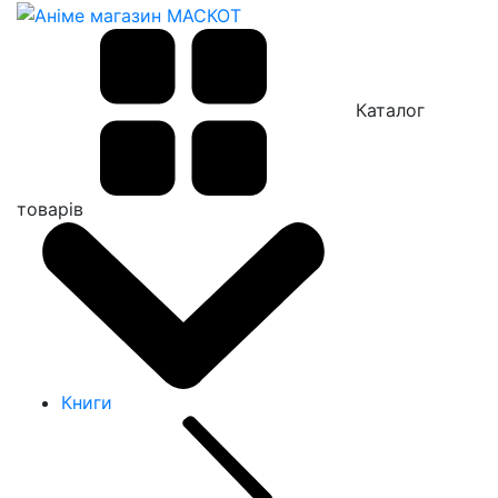
Каталог
товарів
Книги