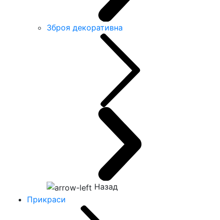
Зброя декоративна
Назад
Прикраси