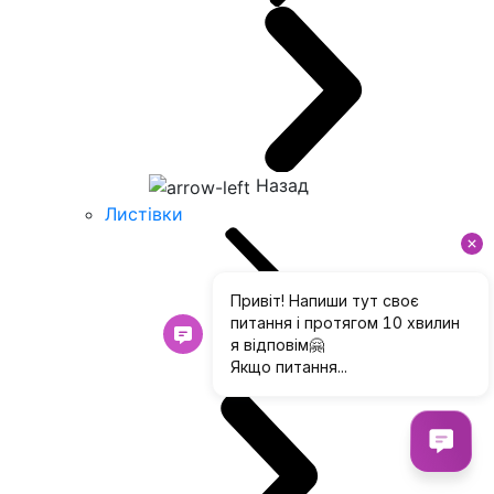
Назад
Листівки