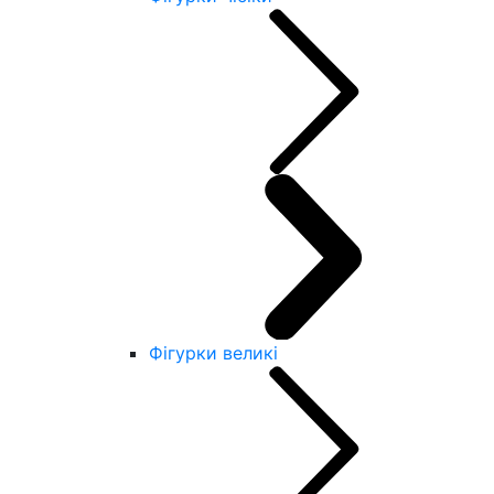
Фігурки великі