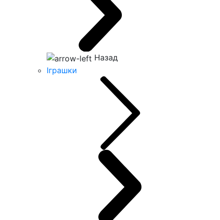
Назад
Іграшки