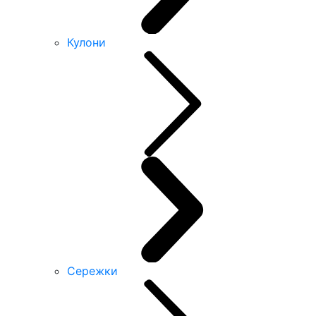
Кулони
Сережки