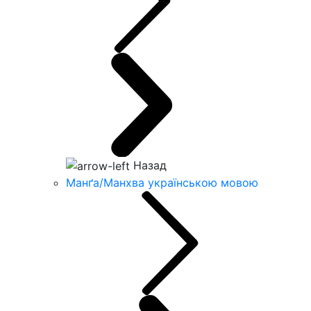
Назад
Манґа/Манхва українською мовою