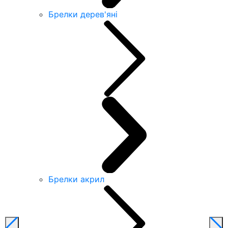
Брелки дерев'яні
Брелки акрил