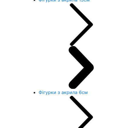
Фігурки з акрила 6см