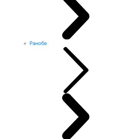
Ранобе