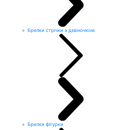
Брелки стрічки з дзвіночком
Брелки фігурки