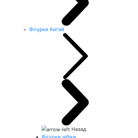
Фігурки Китай
Назад
Фігурки чібіки