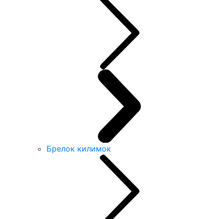
Брелок килимок