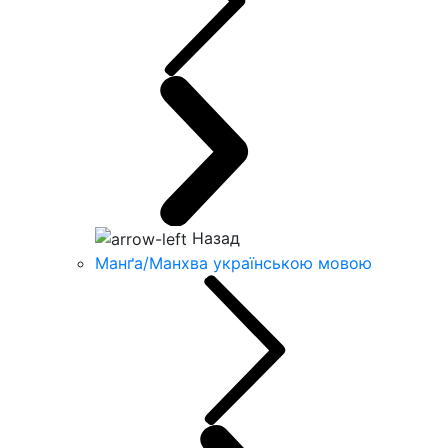
Назад
Манґа/Манхва українською мовою