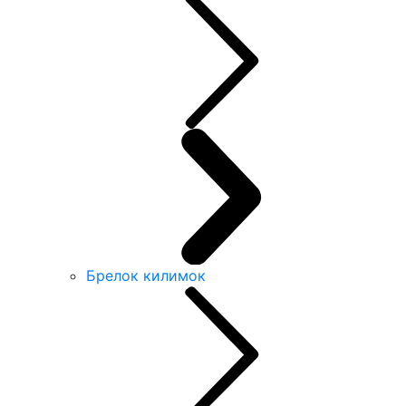
Брелок килимок