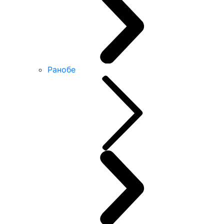
Ранобе