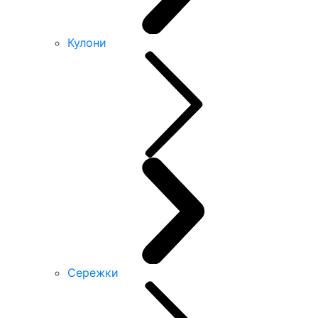
Кулони
Сережки