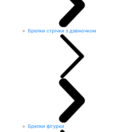
Брелки стрічки з дзвіночком
Брелки фігурки