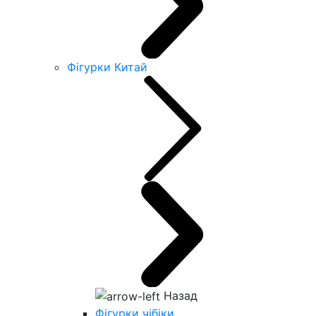
Фігурки Китай
Назад
Фігурки чібіки