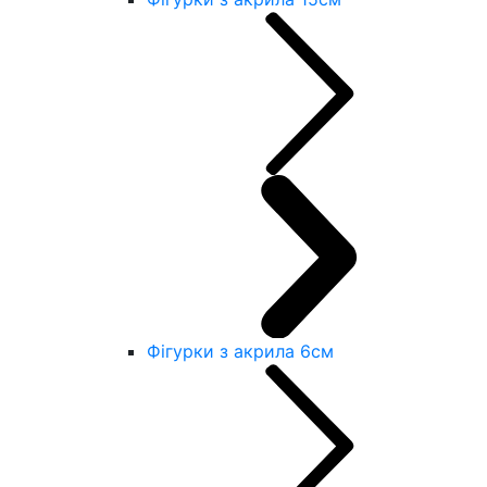
Фігурки з акрила 6см