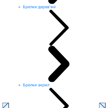
Брелки дерев'яні
Брелки акрил