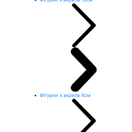
Фігурки з акрила 6см