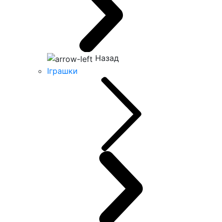
Назад
Іграшки