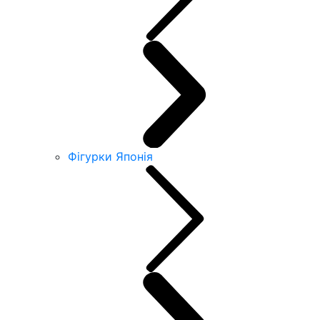
Фігурки Японія