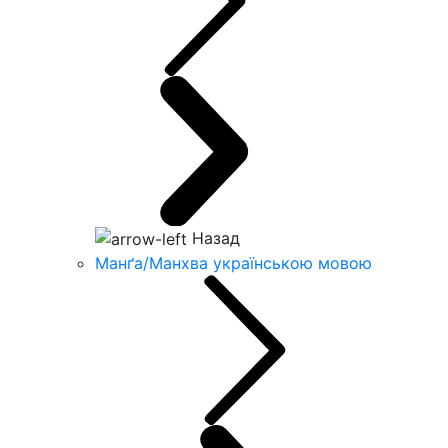
Назад
Манґа/Манхва українською мовою