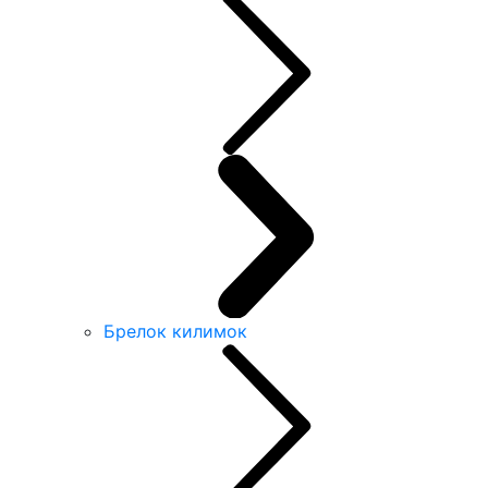
Брелок килимок