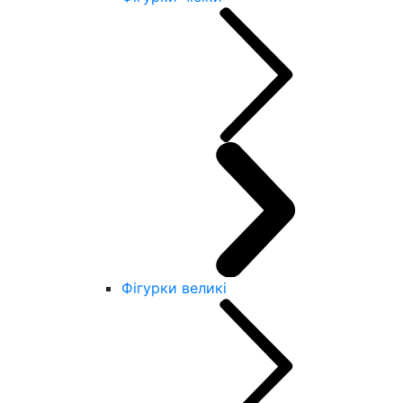
Фігурки великі