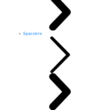
Браслети