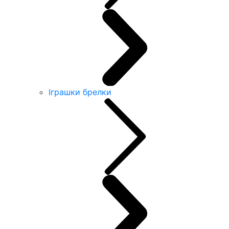
Іграшки брелки