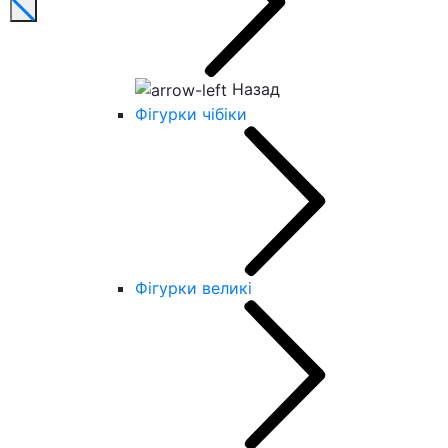
Назад
Фігурки чібіки
Фігурки великі