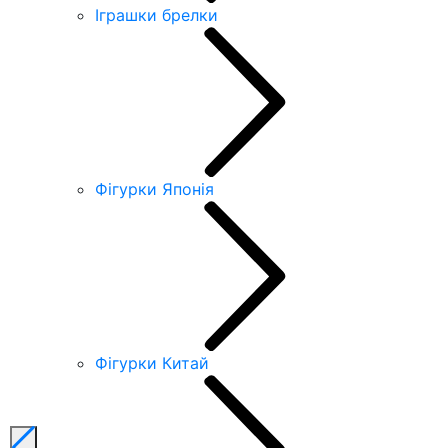
Іграшки брелки
Фігурки Японія
Фігурки Китай