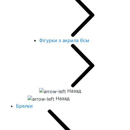
Фігурки з акрила 6см
Назад
Назад
Брелки