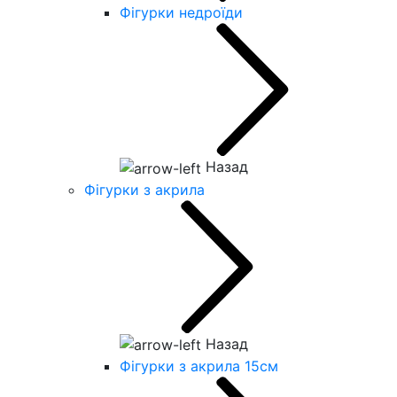
Фігурки недроїди
Назад
Фігурки з акрила
Назад
Фігурки з акрила 15см