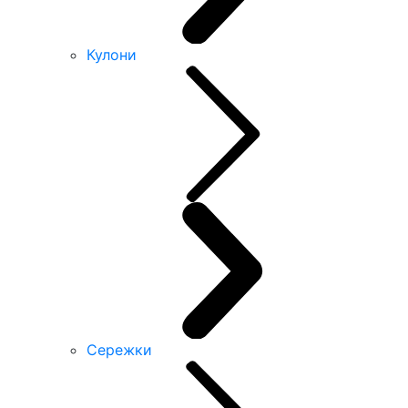
Кулони
Сережки