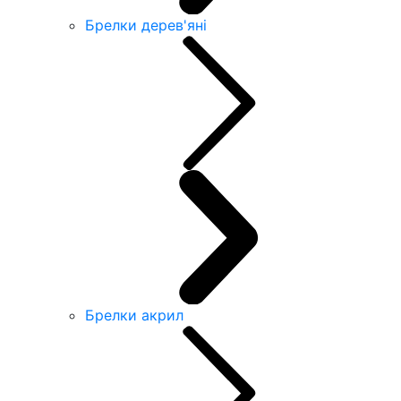
Брелки дерев'яні
Брелки акрил