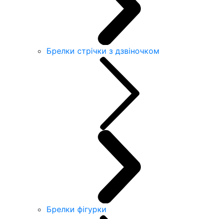
Брелки стрічки з дзвіночком
Брелки фігурки