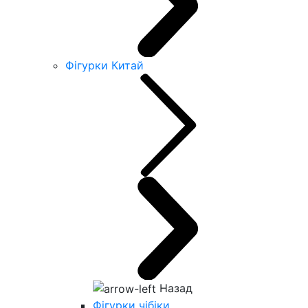
Фігурки Китай
Назад
Фігурки чібіки