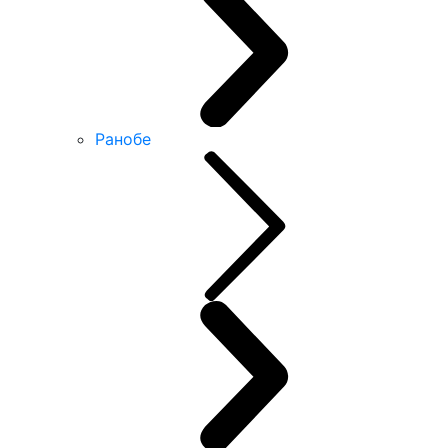
Ранобе