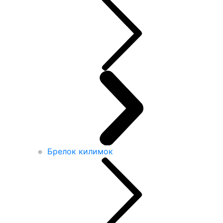
Брелок килимок