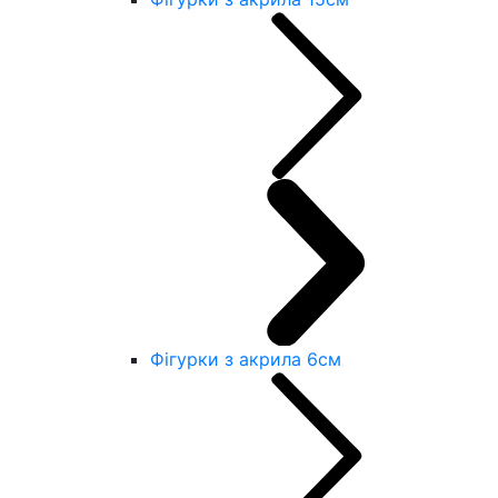
Фігурки з акрила 6см