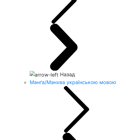
Назад
Манґа/Манхва українською мовою