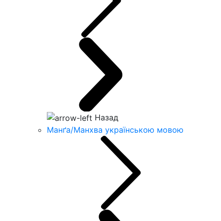
Назад
Манґа/Манхва українською мовою