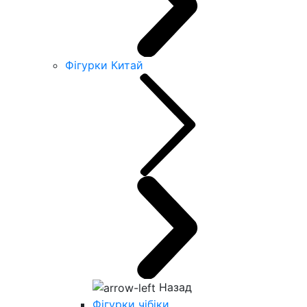
Фігурки Китай
Назад
Фігурки чібіки