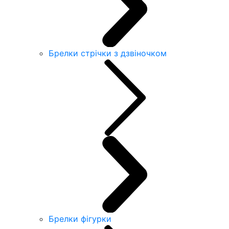
Брелки стрічки з дзвіночком
Брелки фігурки