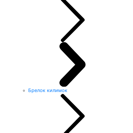
Брелок килимок