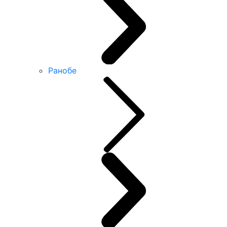
Ранобе