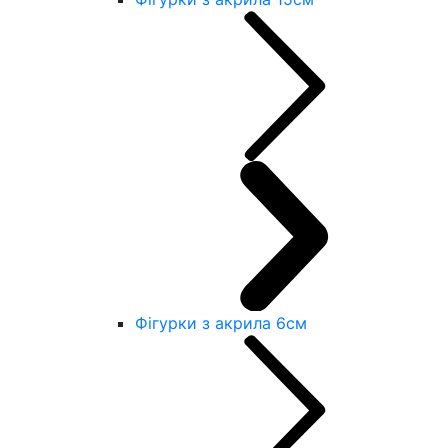
Фігурки з акрила 6см