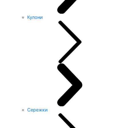
Кулони
Сережки