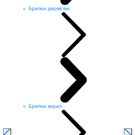
Брелки дерев'яні
Брелки акрил