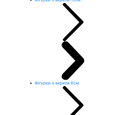
Фігурки з акрила 6см