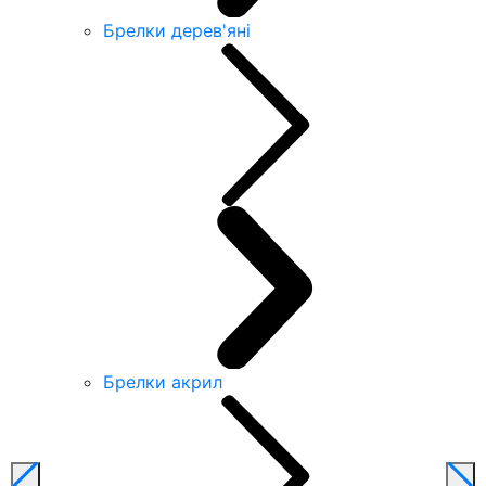
Брелки дерев'яні
Брелки акрил