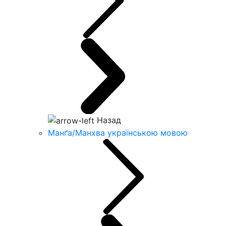
Назад
Манґа/Манхва українською мовою