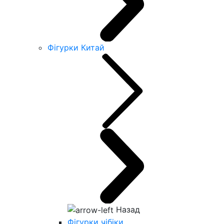
Фігурки Китай
Назад
Фігурки чібіки