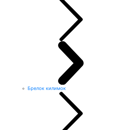
Брелок килимок