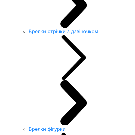
Брелки стрічки з дзвіночком
Брелки фігурки