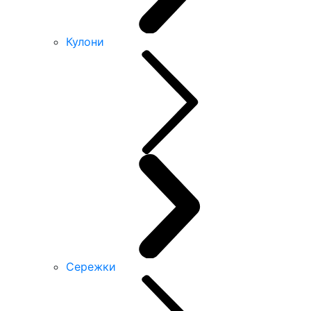
Кулони
Сережки