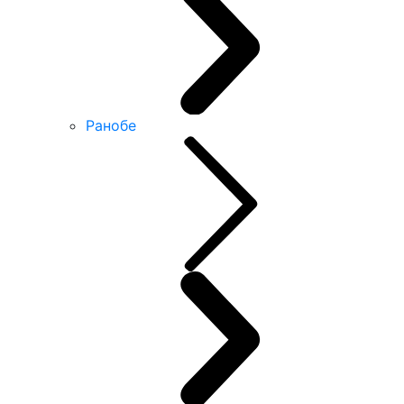
Ранобе