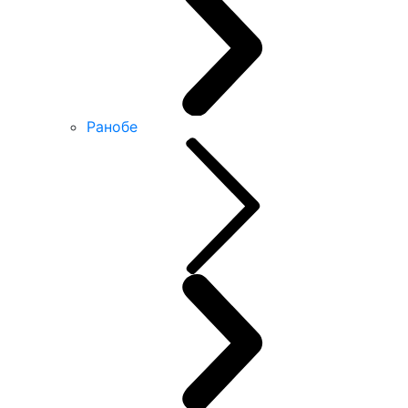
Ранобе