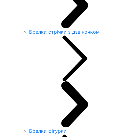
Брелки стрічки з дзвіночком
Брелки фігурки