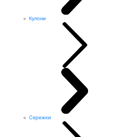
Кулони
Сережки