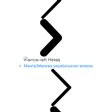
Назад
Манґа/Манхва українською мовою