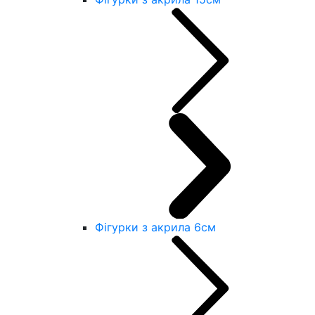
Фігурки з акрила 6см