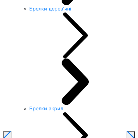
Брелки дерев'яні
Брелки акрил