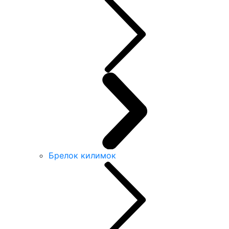
Брелок килимок