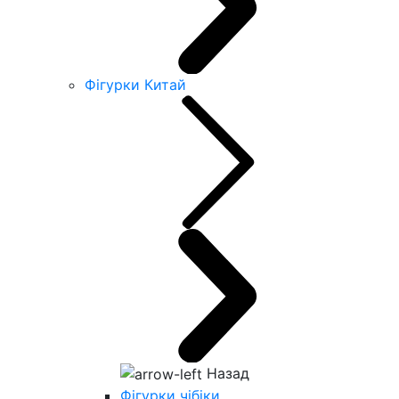
Фігурки Китай
Назад
Фігурки чібіки