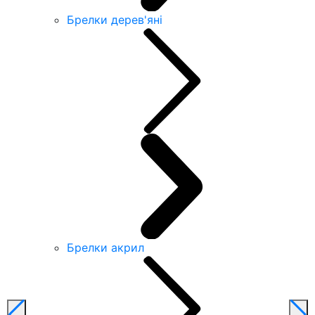
Брелки дерев'яні
Брелки акрил