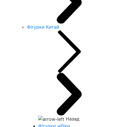
Фігурки Китай
Назад
Фігурки чібіки