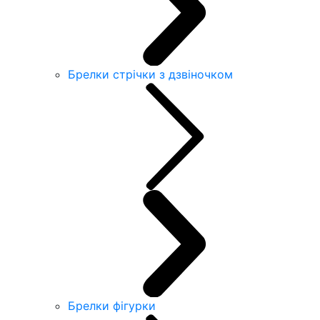
Брелки стрічки з дзвіночком
Брелки фігурки