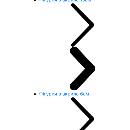
Фігурки з акрила 6см