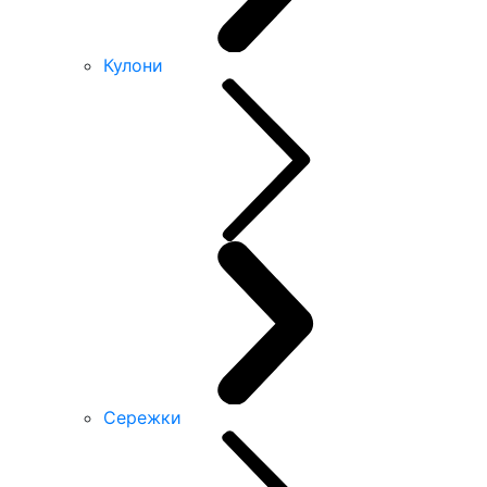
Кулони
Сережки