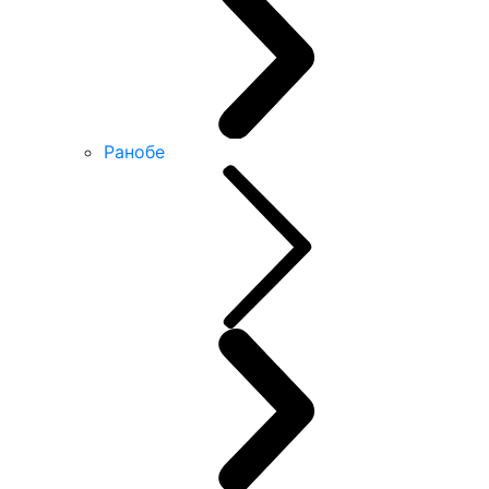
Ранобе