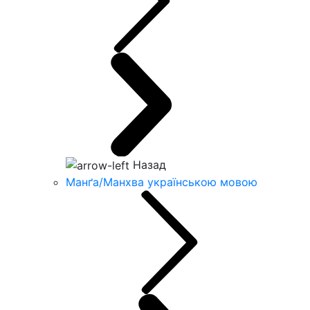
Назад
Манґа/Манхва українською мовою