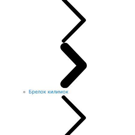
Брелок килимок