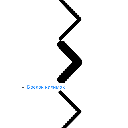
Брелок килимок