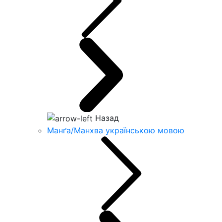
Назад
Манґа/Манхва українською мовою