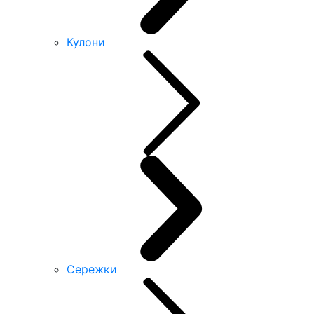
Кулони
Сережки