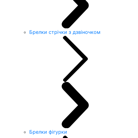
Брелки стрічки з дзвіночком
Брелки фігурки