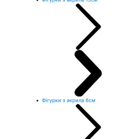
Фігурки з акрила 6см