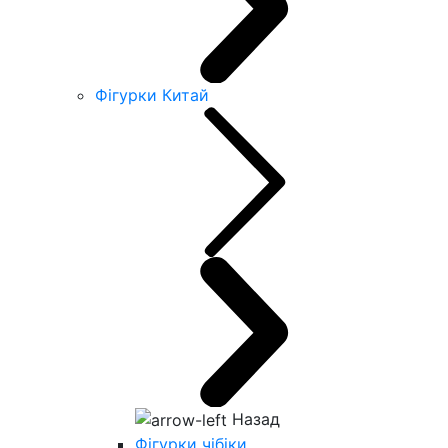
Фігурки Китай
Назад
Фігурки чібіки