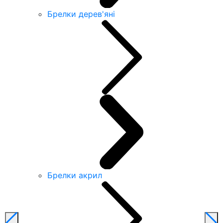
Брелки дерев'яні
Брелки акрил