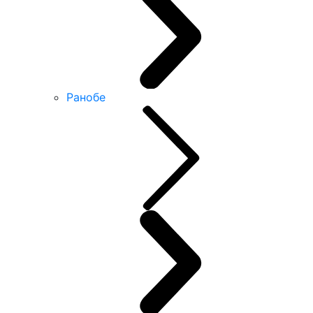
Ранобе