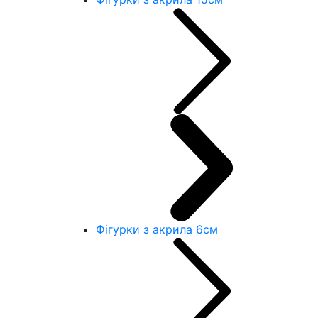
Фігурки з акрила 6см