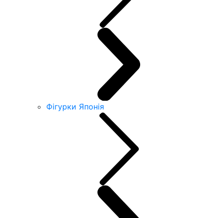
Фігурки Японія