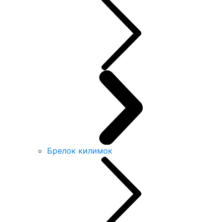
Брелок килимок