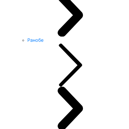
Ранобе