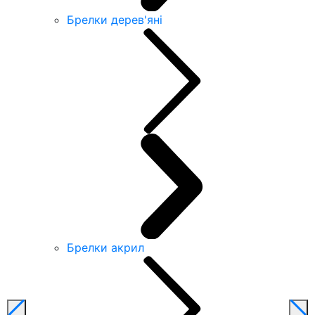
Брелки дерев'яні
Брелки акрил