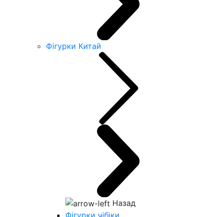
Фігурки Китай
Назад
Фігурки чібіки