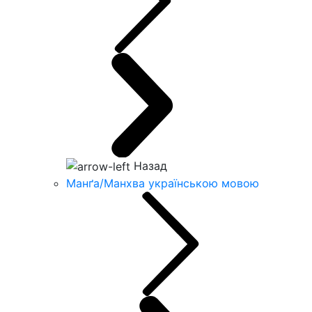
Назад
Манґа/Манхва українською мовою