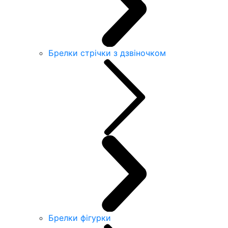
Брелки стрічки з дзвіночком
Брелки фігурки