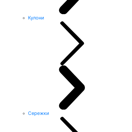
Кулони
Сережки