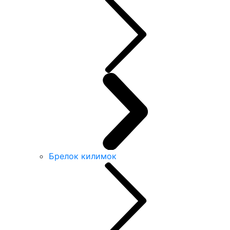
Брелок килимок