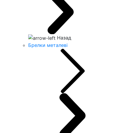
Назад
Брелки металеві