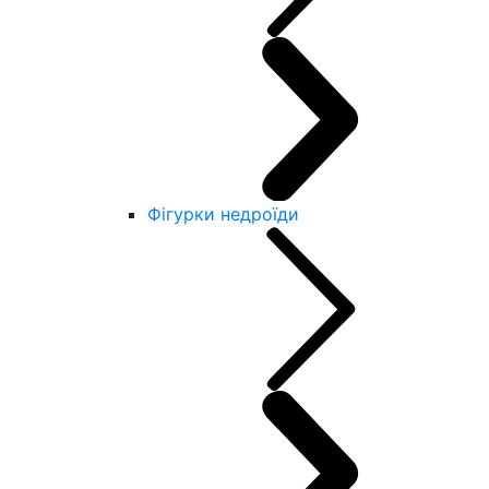
Фігурки недроїди