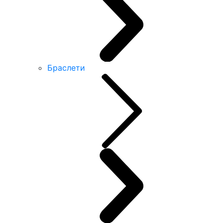
Браслети