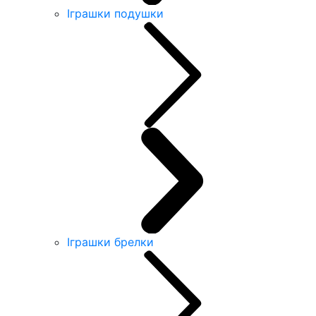
Іграшки подушки
Іграшки брелки