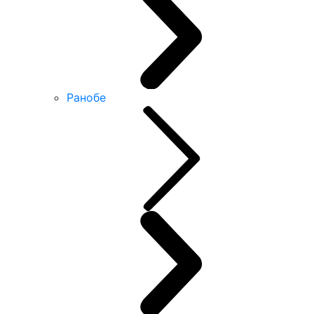
Ранобе