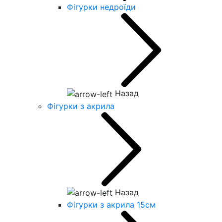
Фігурки недроїди
Назад
Фігурки з акрила
Назад
Фігурки з акрила 15см