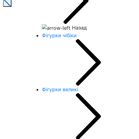
Назад
Фігурки чібіки
Фігурки великі