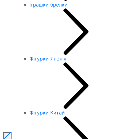
Іграшки брелки
Фігурки Японія
Фігурки Китай