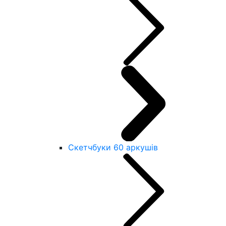
Скетчбуки 60 аркушів