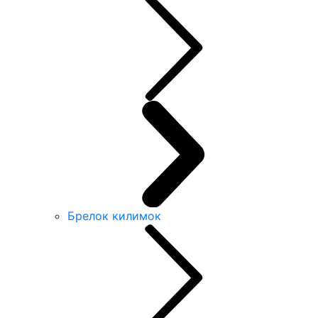
Брелок килимок