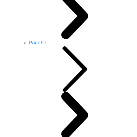
Ранобе