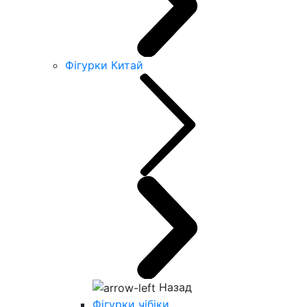
Фігурки Китай
Назад
Фігурки чібіки