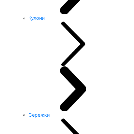
Кулони
Сережки