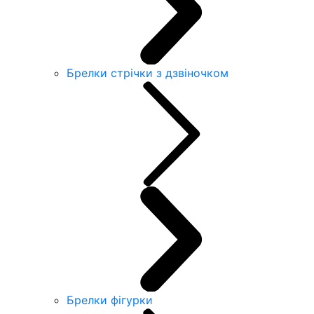
Брелки стрічки з дзвіночком
Брелки фігурки