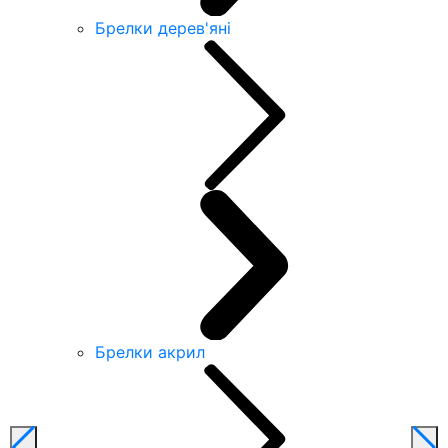
Брелки дерев'яні
Брелки акрил