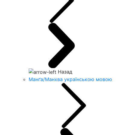
Назад
Манґа/Манхва українською мовою