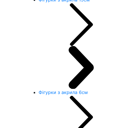
Фігурки з акрила 6см