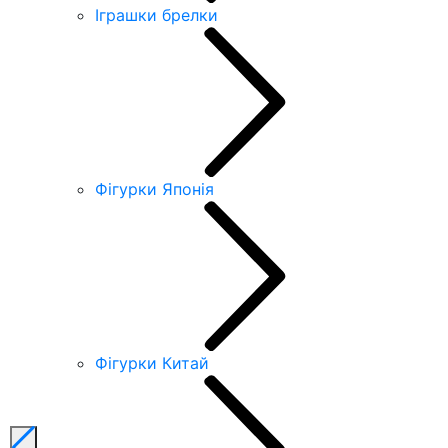
Іграшки брелки
Фігурки Японія
Фігурки Китай