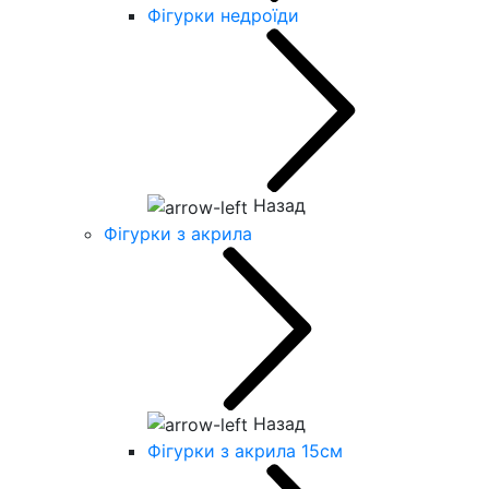
Фігурки недроїди
Назад
Фігурки з акрила
Назад
Фігурки з акрила 15см