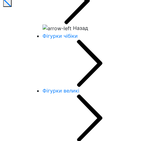
Назад
Фігурки чібіки
Фігурки великі