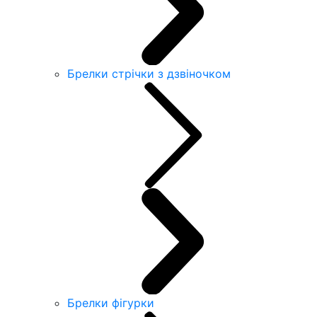
Брелки стрічки з дзвіночком
Брелки фігурки