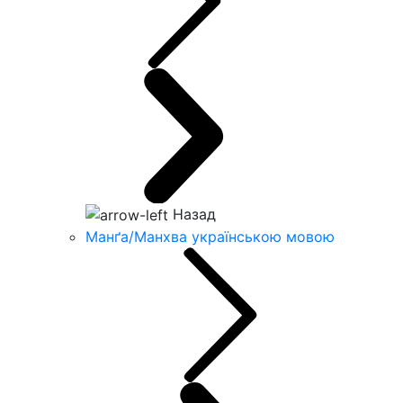
Назад
Манґа/Манхва українською мовою