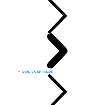
Брелок килимок