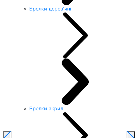
Брелки дерев'яні
Брелки акрил