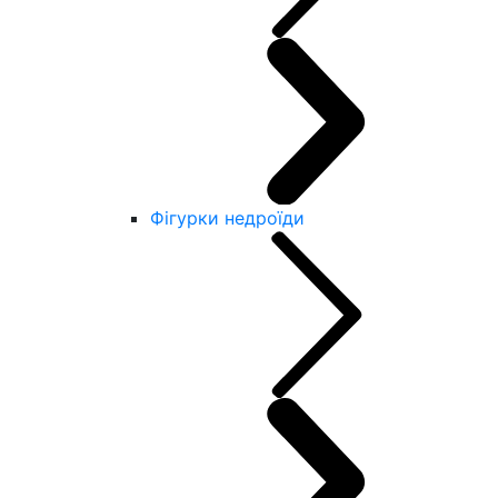
Фігурки недроїди