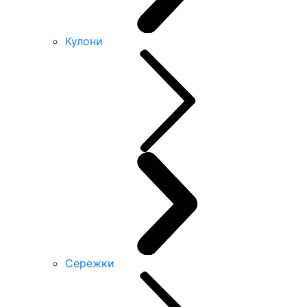
Кулони
Сережки