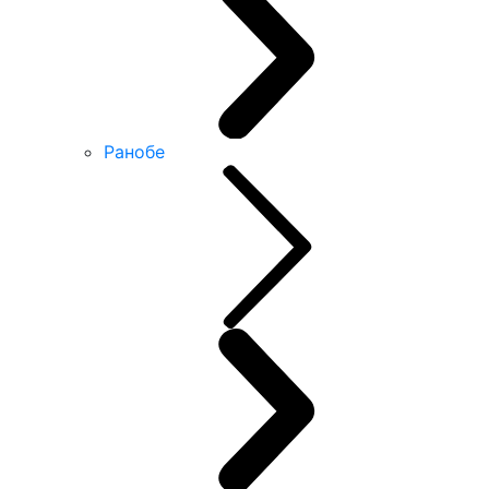
Ранобе