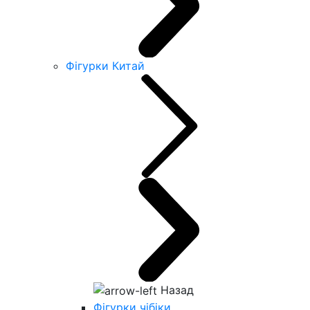
Фігурки Китай
Назад
Фігурки чібіки