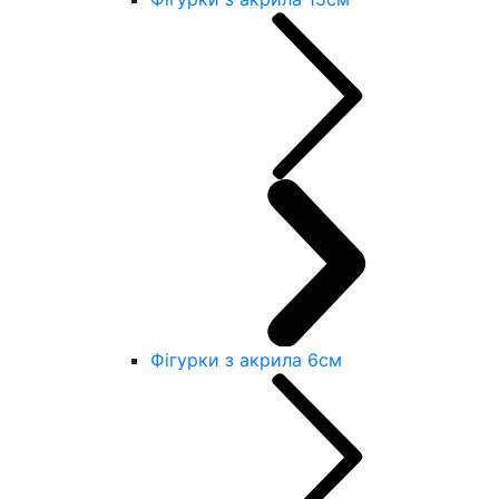
Фігурки з акрила 6см