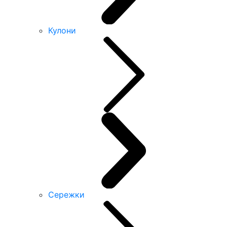
Кулони
Сережки