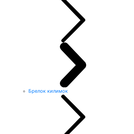
Брелок килимок