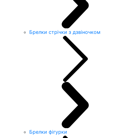
Брелки стрічки з дзвіночком
Брелки фігурки