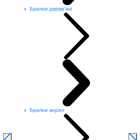
Брелки дерев'яні
Брелки акрил