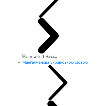
Назад
Манґа/Манхва українською мовою