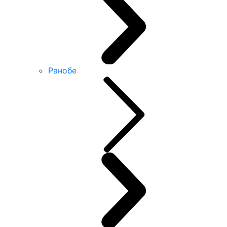
Ранобе