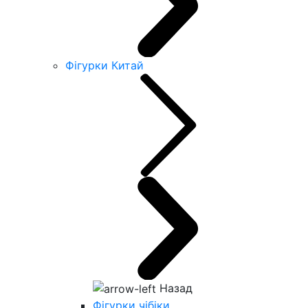
Фігурки Китай
Назад
Фігурки чібіки