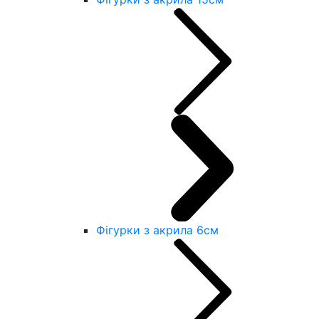
Фігурки з акрила 6см