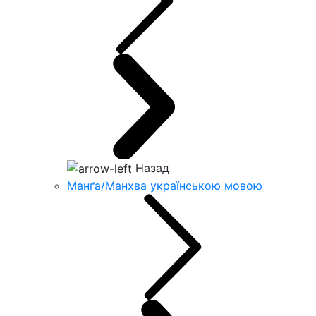
Назад
Манґа/Манхва українською мовою