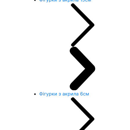
Фігурки з акрила 6см