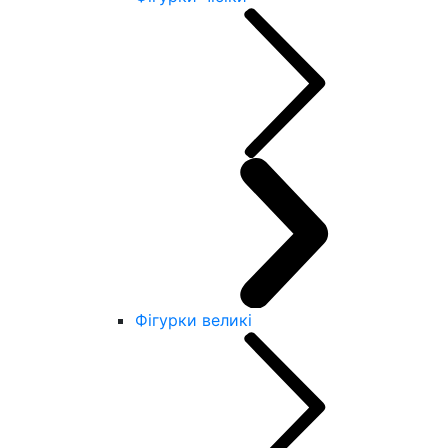
Фігурки великі