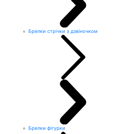
Брелки стрічки з дзвіночком
Брелки фігурки