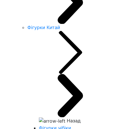
Фігурки Китай
Назад
Фігурки чібіки