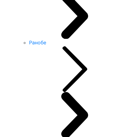
Ранобе