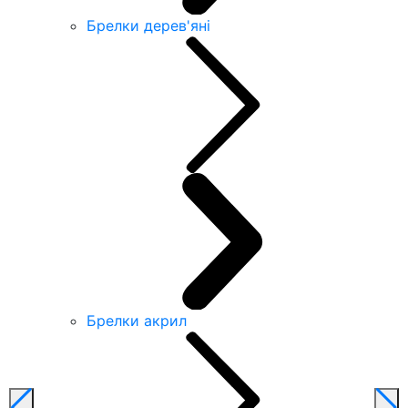
Брелки дерев'яні
Брелки акрил