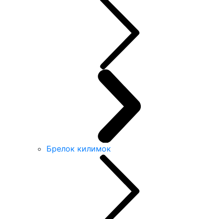
Брелок килимок