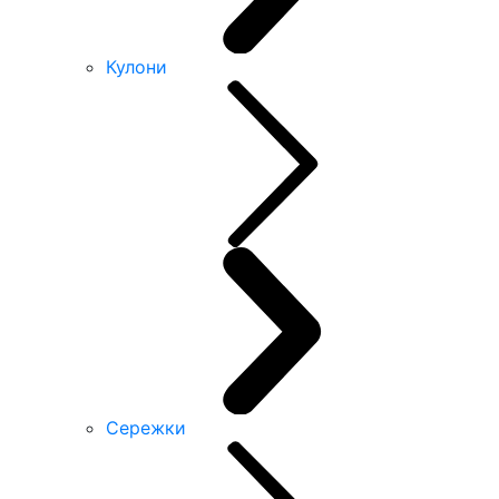
Кулони
Сережки