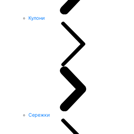
Кулони
Сережки