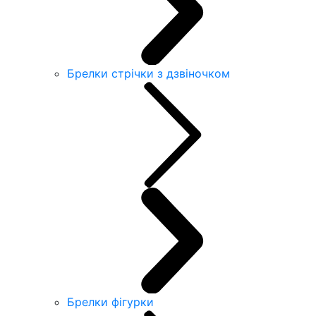
Брелки стрічки з дзвіночком
Брелки фігурки