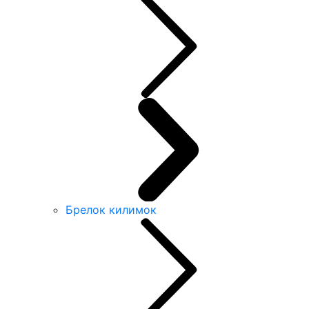
Брелок килимок