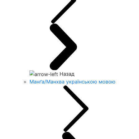
Назад
Манґа/Манхва українською мовою