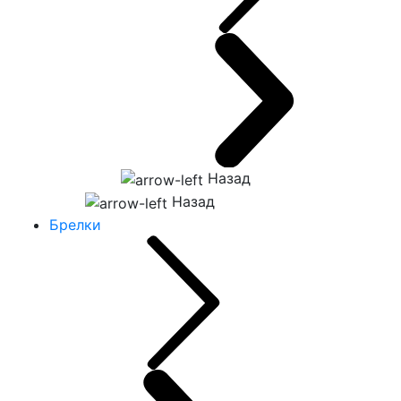
Назад
Назад
Брелки