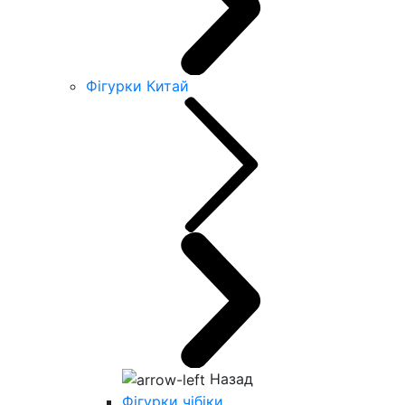
Фігурки Китай
Назад
Фігурки чібіки