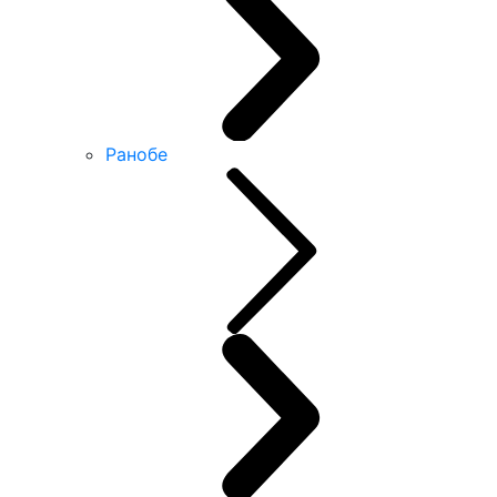
Ранобе