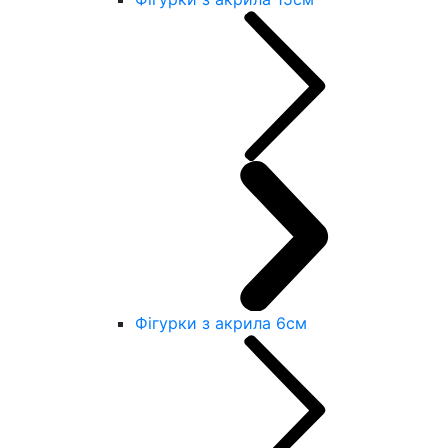
Фігурки з акрила 6см