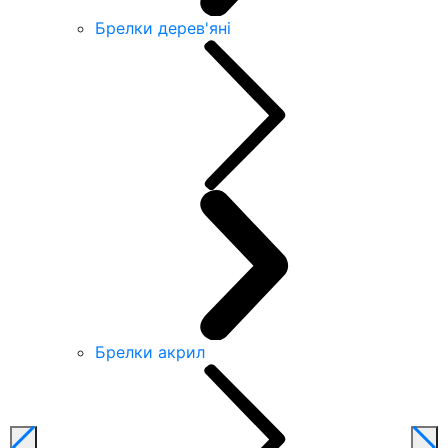
Брелки дерев'яні
Брелки акрил