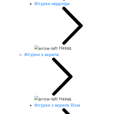
Фігурки недроїди
Назад
Фігурки з акрила
Назад
Фігурки з акрила 15см