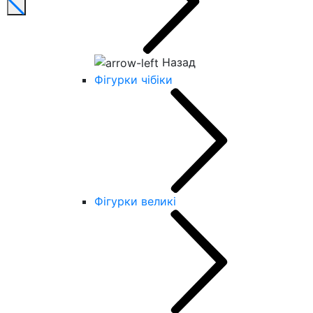
Назад
Фігурки чібіки
Фігурки великі