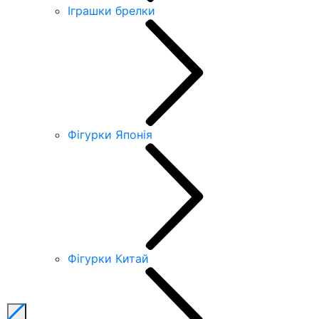
Іграшки брелки
Фігурки Японія
Фігурки Китай