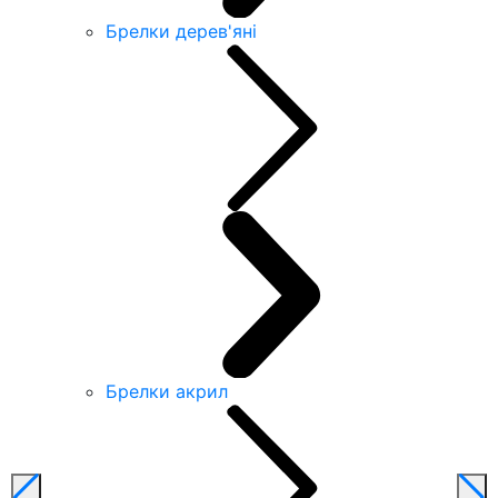
Брелки дерев'яні
Брелки акрил