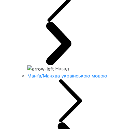
Назад
Манґа/Манхва українською мовою