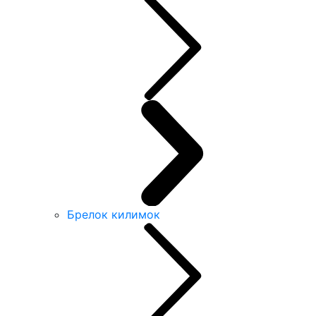
Брелок килимок