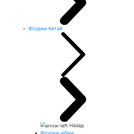
Фігурки Китай
Назад
Фігурки чібіки