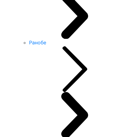
Ранобе