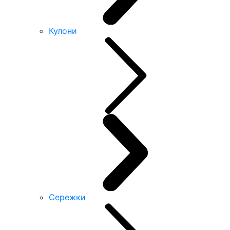
Кулони
Сережки