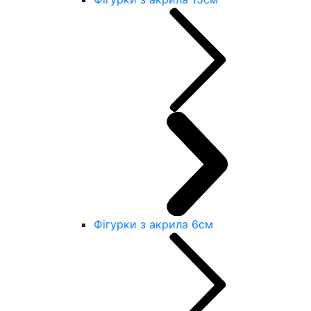
Фігурки з акрила 6см