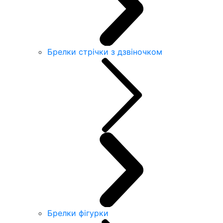
Брелки стрічки з дзвіночком
Брелки фігурки