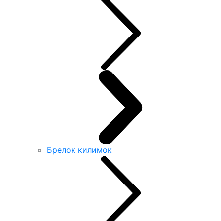
Брелок килимок