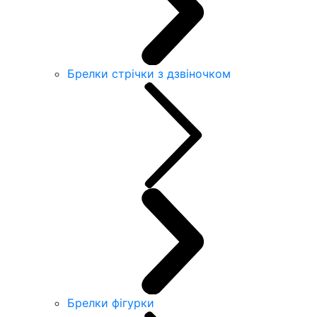
Брелки стрічки з дзвіночком
Брелки фігурки