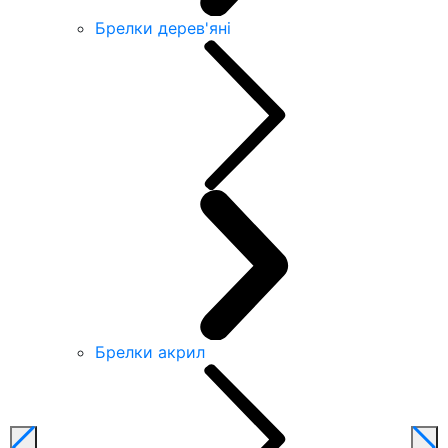
Брелки дерев'яні
Брелки акрил