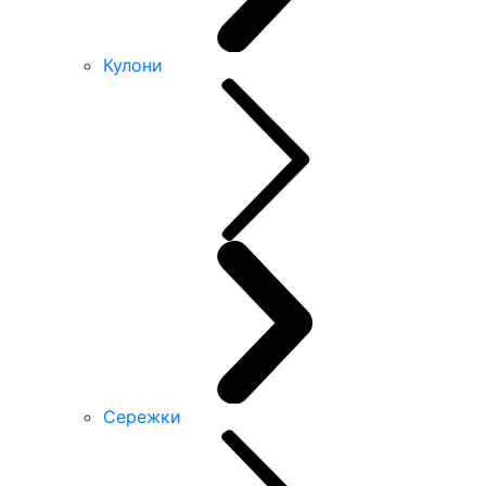
Кулони
Сережки