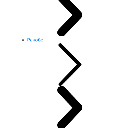
Ранобе