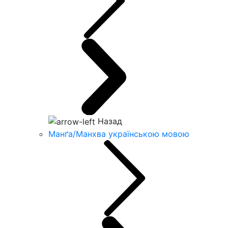
Назад
Манґа/Манхва українською мовою