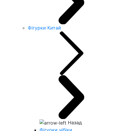
Фігурки Китай
Назад
Фігурки чібіки