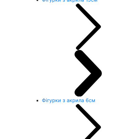
Фігурки з акрила 6см