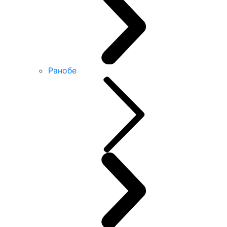
Ранобе