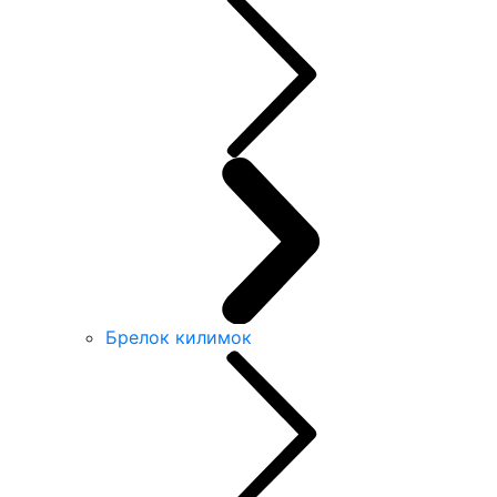
Брелок килимок