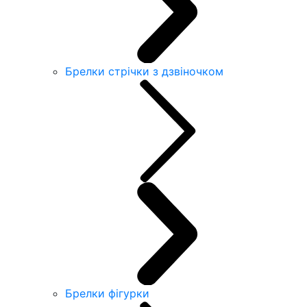
Брелки стрічки з дзвіночком
Брелки фігурки