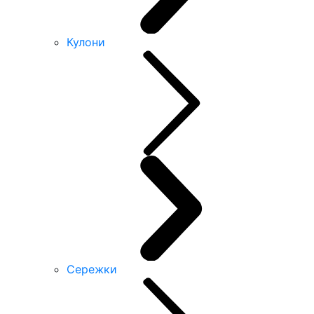
Кулони
Сережки