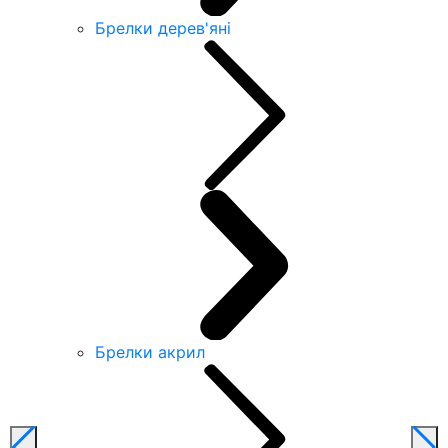
Брелки дерев'яні
Брелки акрил