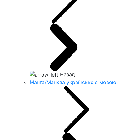
Назад
Манґа/Манхва українською мовою