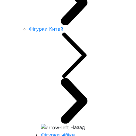
Фігурки Китай
Назад
Фігурки чібіки