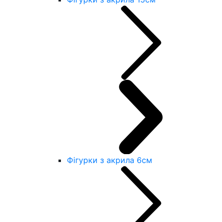
Фігурки з акрила 6см