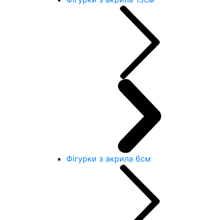
Фігурки з акрила 6см