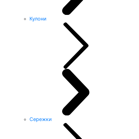
Кулони
Сережки