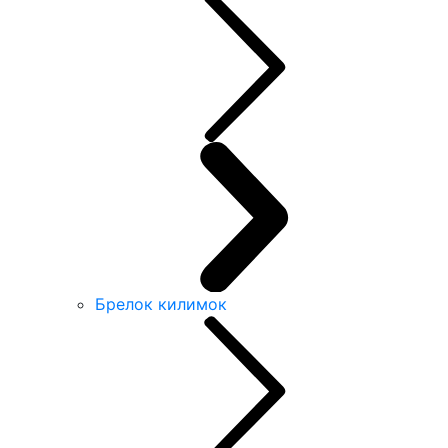
Брелок килимок