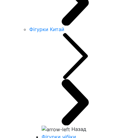
Фігурки Китай
Назад
Фігурки чібіки