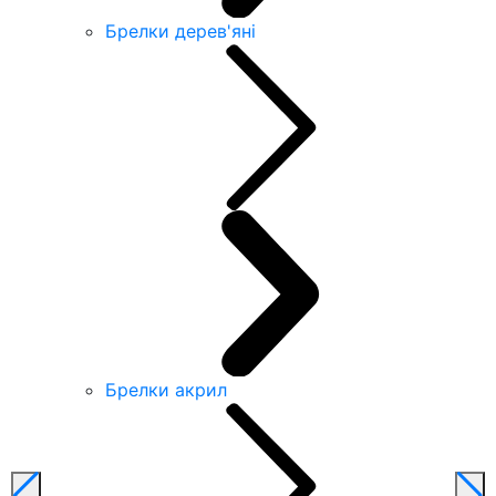
Брелки дерев'яні
Брелки акрил