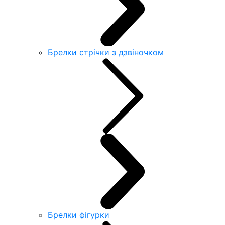
Брелки стрічки з дзвіночком
Брелки фігурки