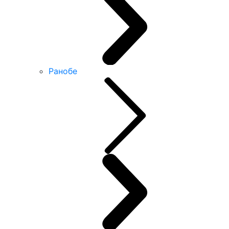
Ранобе