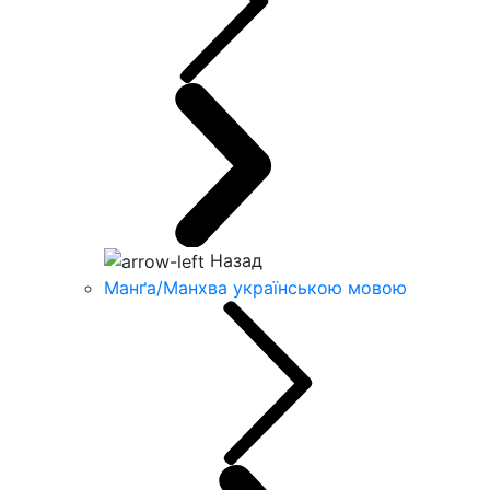
Назад
Манґа/Манхва українською мовою