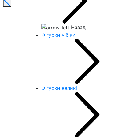
Назад
Фігурки чібіки
Фігурки великі