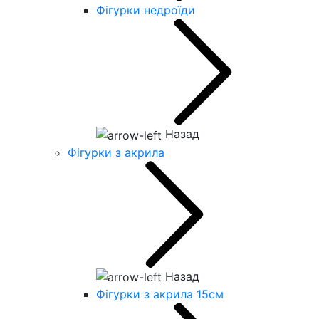
Фігурки недроїди
Назад
Фігурки з акрила
Назад
Фігурки з акрила 15см