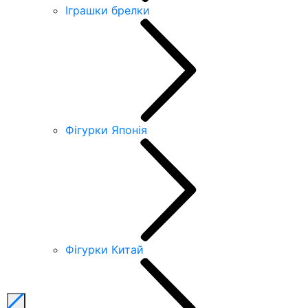
Іграшки брелки
Фігурки Японія
Фігурки Китай