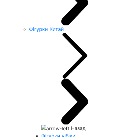
Фігурки Китай
Назад
Фігурки чібіки