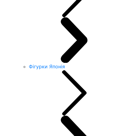
Фігурки Японія