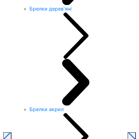
Брелки дерев'яні
Брелки акрил