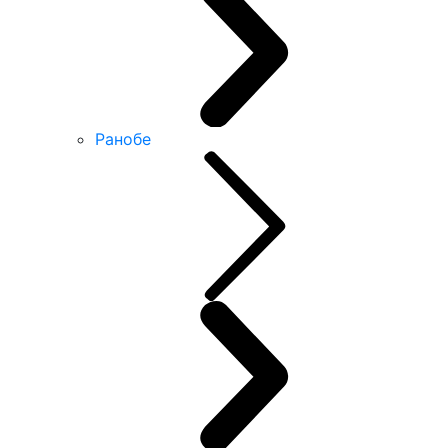
Ранобе