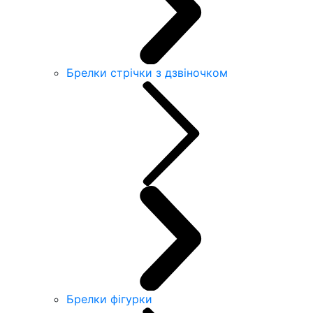
Брелки стрічки з дзвіночком
Брелки фігурки