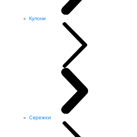
Кулони
Сережки