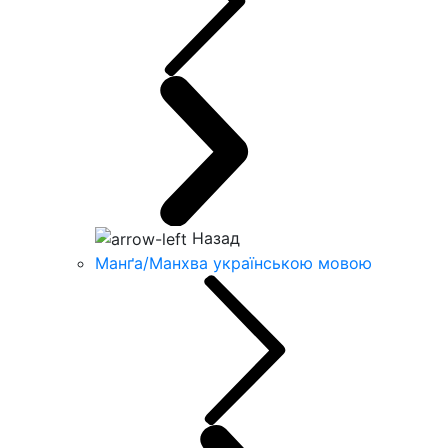
Назад
Манґа/Манхва українською мовою