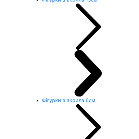
Фігурки з акрила 6см