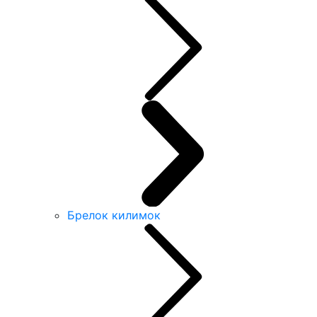
Брелок килимок