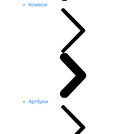
Комікси
Артбуки