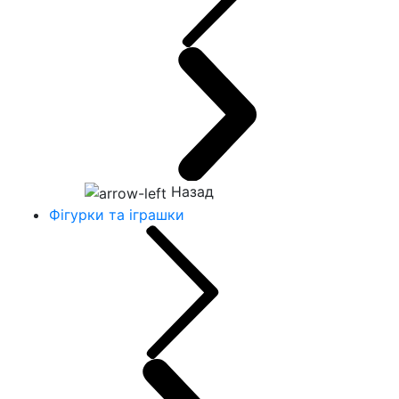
Назад
Фігурки та іграшки