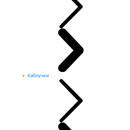
Каблучки