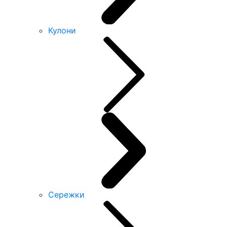
Кулони
Сережки