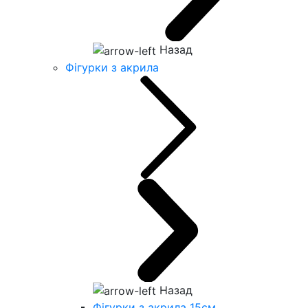
Назад
Фігурки з акрила
Назад
Фігурки з акрила 15см