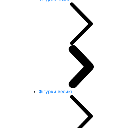
Фігурки великі