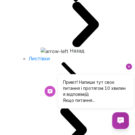
Назад
Листівки