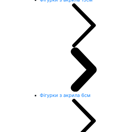
Фігурки з акрила 6см