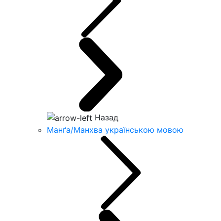
Назад
Манґа/Манхва українською мовою