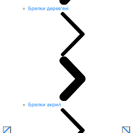
Брелки дерев'яні
Брелки акрил