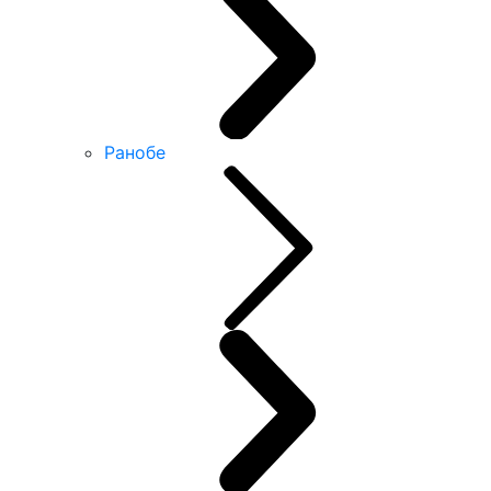
Ранобе