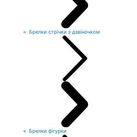
Брелки стрічки з дзвіночком
Брелки фігурки