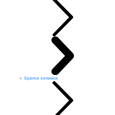
Брелок килимок