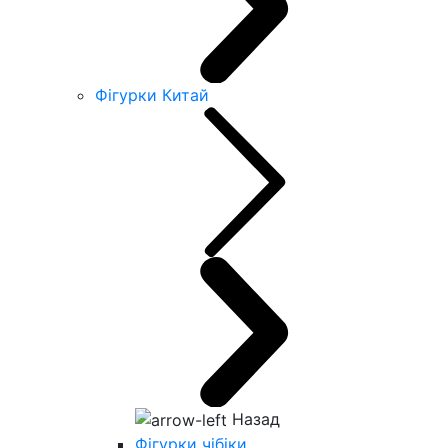
Фігурки Китай
Назад
Фігурки чібіки