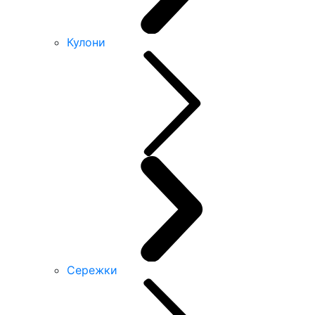
Кулони
Сережки