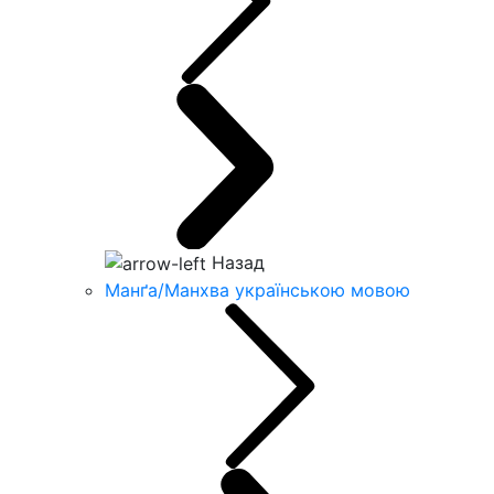
Назад
Манґа/Манхва українською мовою