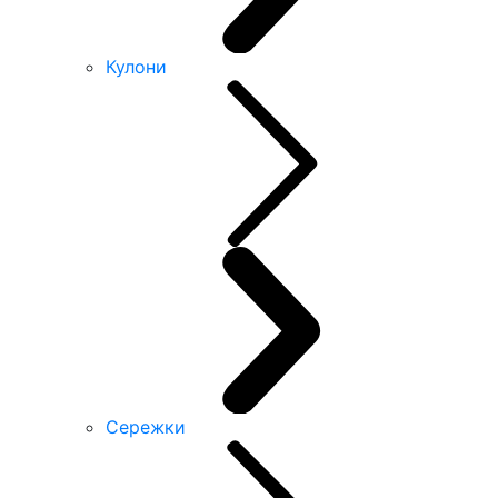
Кулони
Сережки