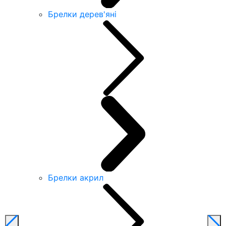
Брелки дерев'яні
Брелки акрил