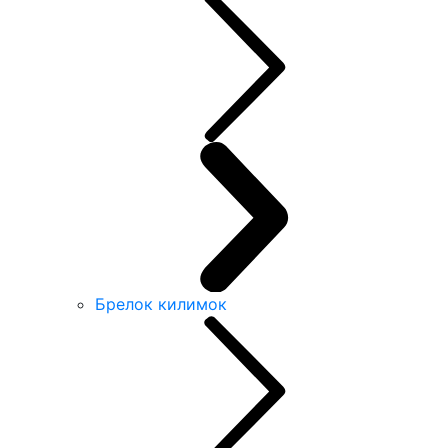
Брелок килимок