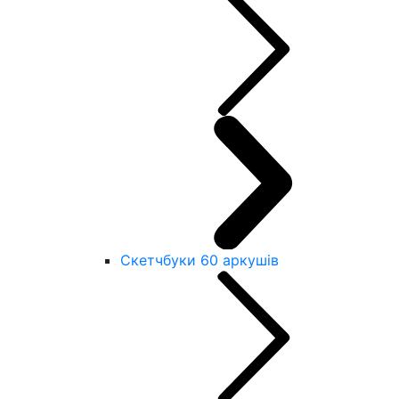
Скетчбуки 60 аркушів