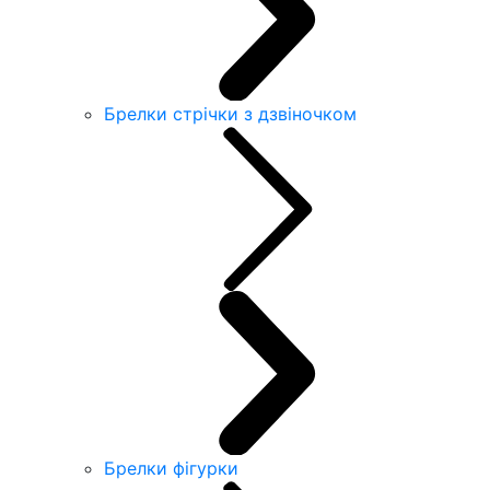
Брелки стрічки з дзвіночком
Брелки фігурки