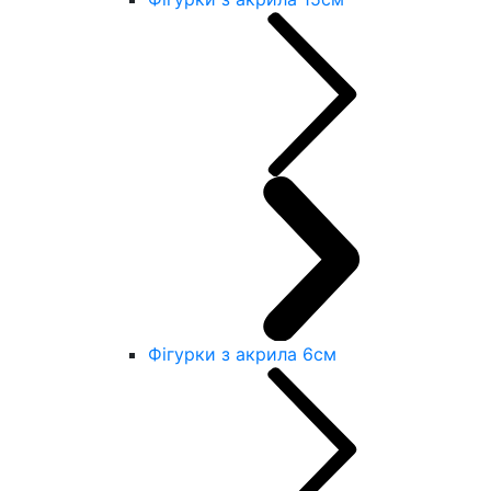
Фігурки з акрила 6см