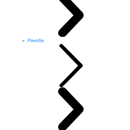
Ранобе