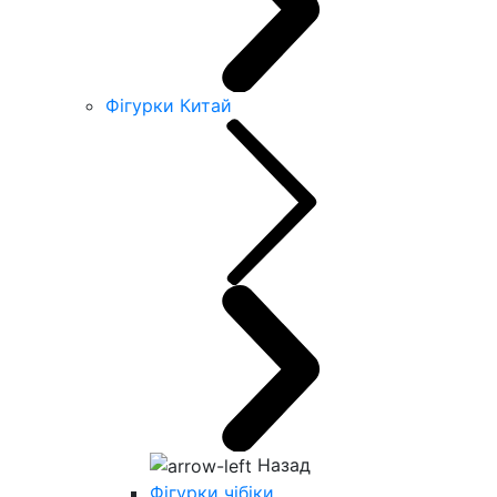
Фігурки Китай
Назад
Фігурки чібіки