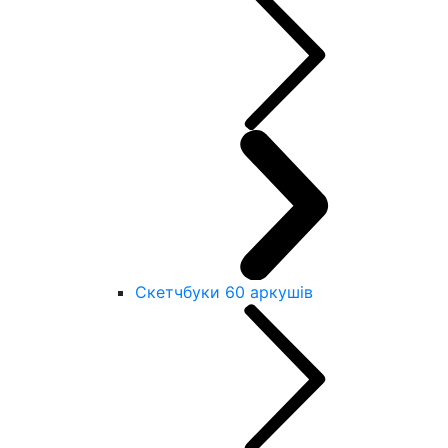
Скетчбуки 60 аркушів