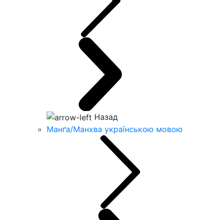
Назад
Манґа/Манхва українською мовою