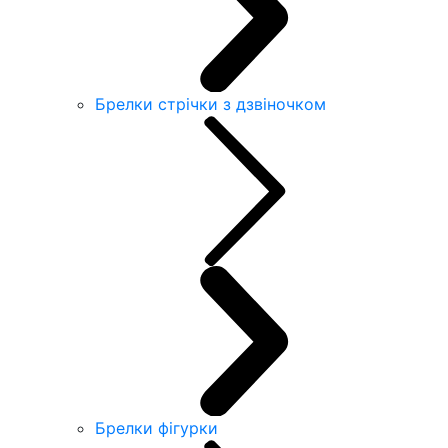
Брелки стрічки з дзвіночком
Брелки фігурки