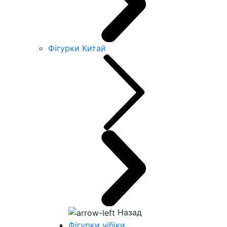
Фігурки Китай
Назад
Фігурки чібіки