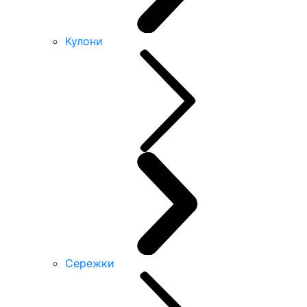
Кулони
Сережки