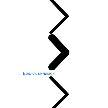
Брелок килимок