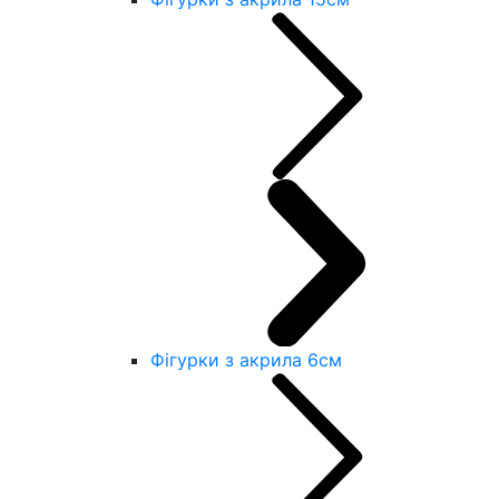
Фігурки з акрила 6см