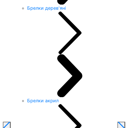
Брелки дерев'яні
Брелки акрил