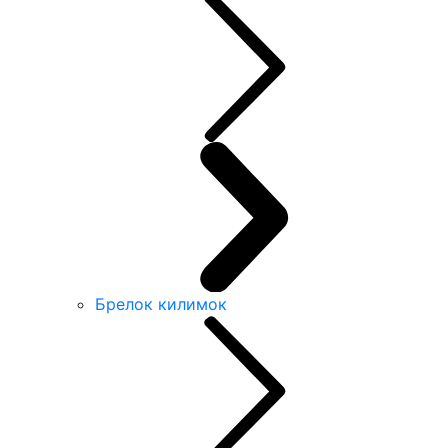
Брелок килимок