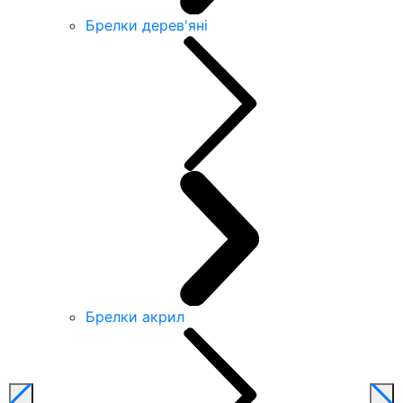
Брелки дерев'яні
Брелки акрил