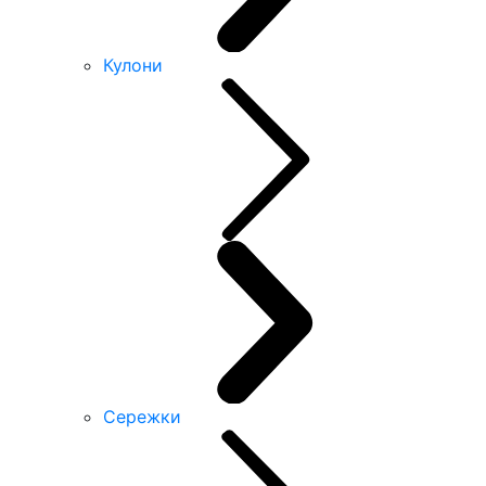
Кулони
Сережки