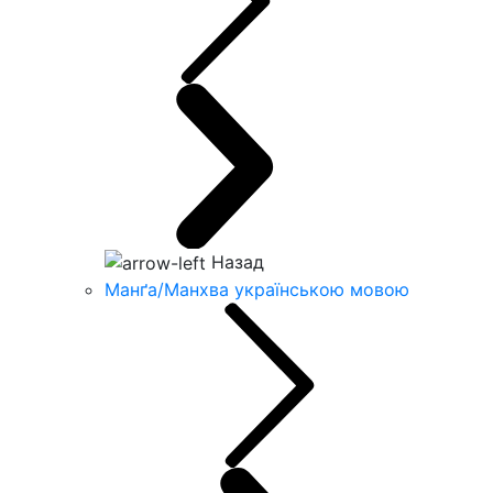
Назад
Манґа/Манхва українською мовою