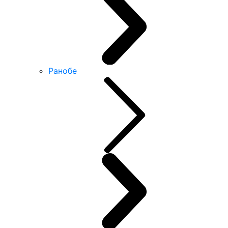
Ранобе