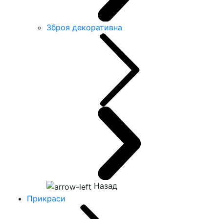
Зброя декоративна
Назад
Прикраси