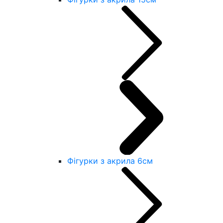
Фігурки з акрила 6см