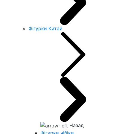
Фігурки Китай
Назад
Фігурки чібіки