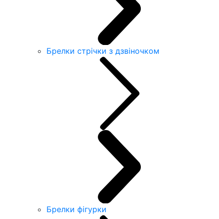
Брелки стрічки з дзвіночком
Брелки фігурки