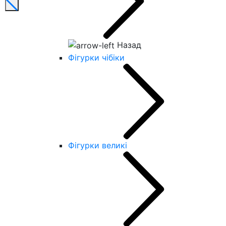
Назад
Фігурки чібіки
Фігурки великі