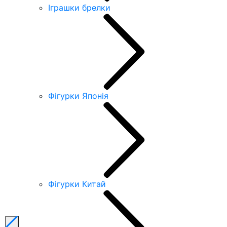
Іграшки брелки
Фігурки Японія
Фігурки Китай