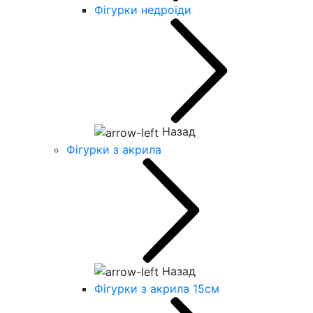
Фігурки недроїди
Назад
Фігурки з акрила
Назад
Фігурки з акрила 15см