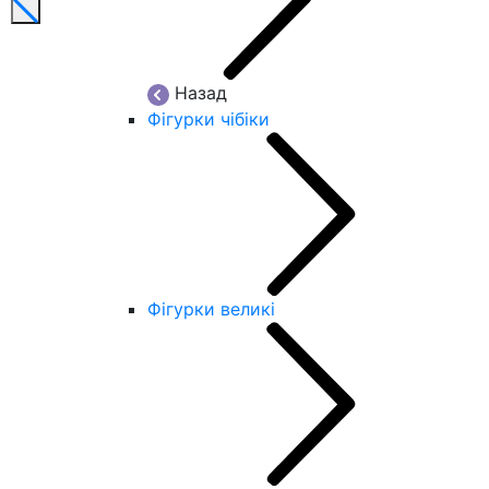
Назад
Фігурки чібіки
Фігурки великі