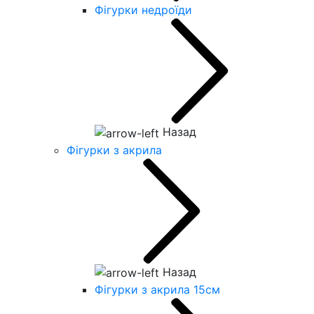
Фігурки недроїди
Назад
Фігурки з акрила
Назад
Фігурки з акрила 15см