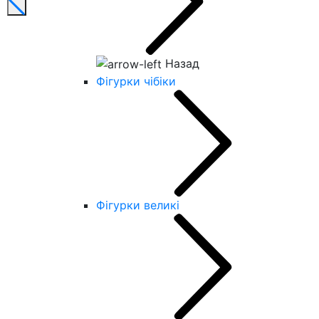
Назад
Фігурки чібіки
Фігурки великі