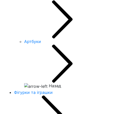
Артбуки
Назад
Фігурки та іграшки