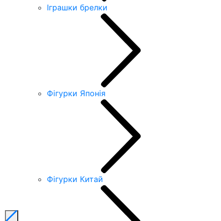
Іграшки брелки
Фігурки Японія
Фігурки Китай