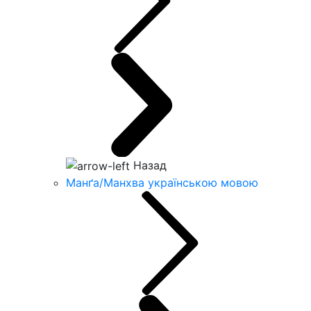
Назад
Манґа/Манхва українською мовою