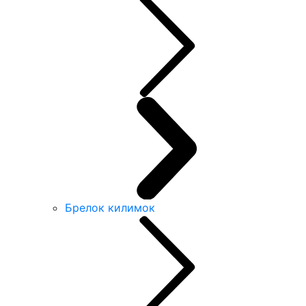
Брелок килимок