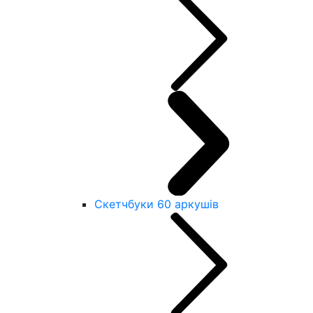
Скетчбуки 60 аркушів