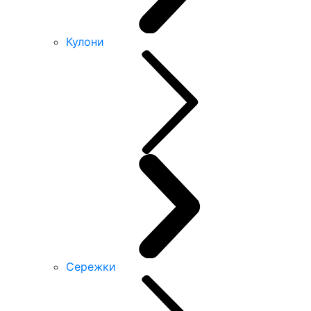
Кулони
Сережки