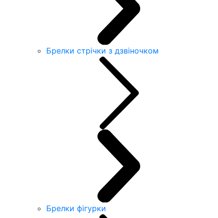
Брелки стрічки з дзвіночком
Брелки фігурки