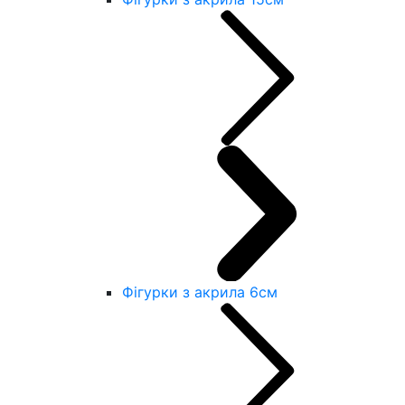
Фігурки з акрила 6см