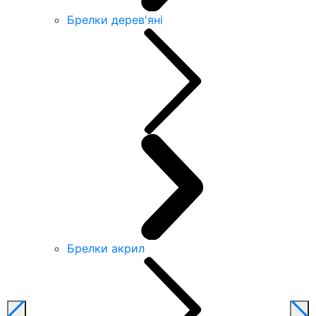
Брелки дерев'яні
Брелки акрил