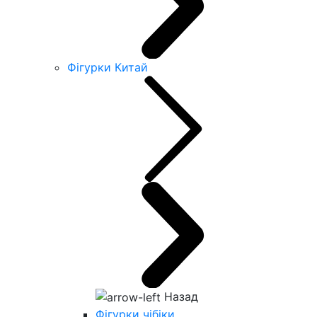
Фігурки Китай
Назад
Фігурки чібіки