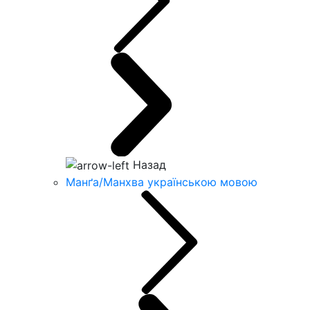
Назад
Манґа/Манхва українською мовою