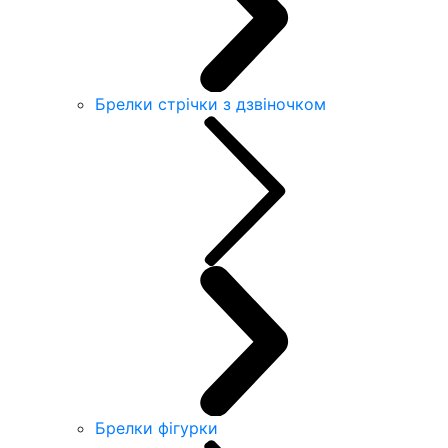
Брелки стрічки з дзвіночком
Брелки фігурки