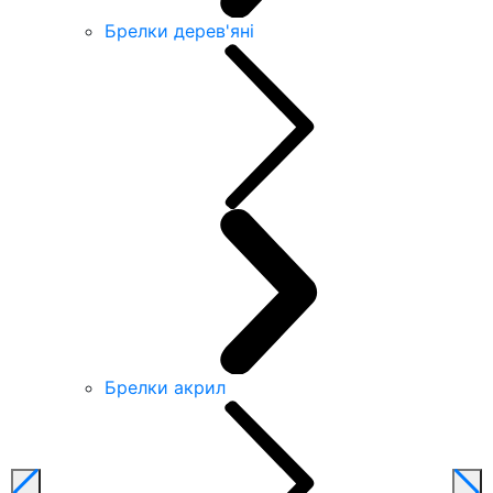
Брелки дерев'яні
Брелки акрил