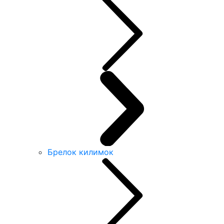
Брелок килимок