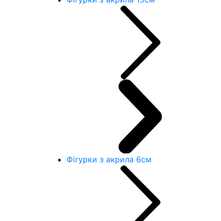
Фігурки з акрила 6см