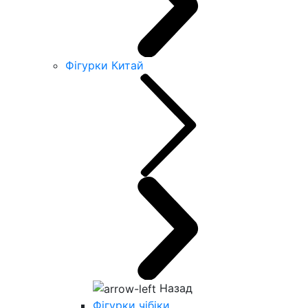
Фігурки Китай
Назад
Фігурки чібіки