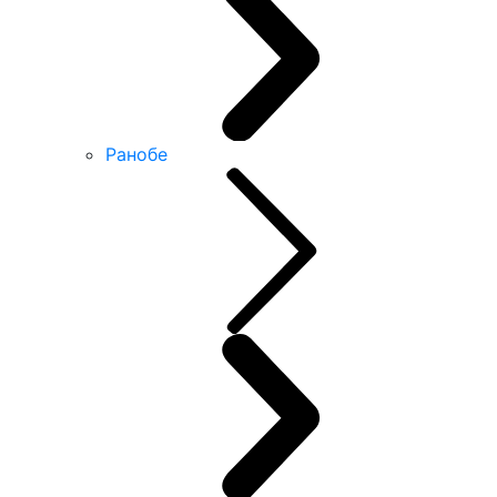
Ранобе