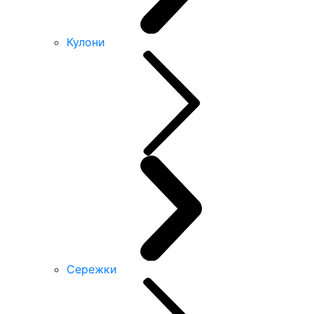
Кулони
Сережки