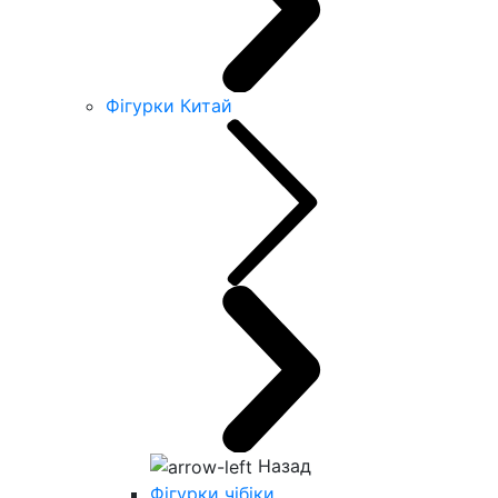
Фігурки Китай
Назад
Фігурки чібіки