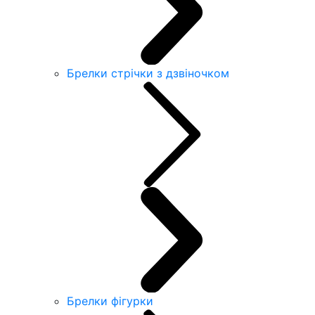
Брелки стрічки з дзвіночком
Брелки фігурки