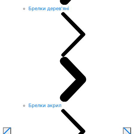
Брелки дерев'яні
Брелки акрил