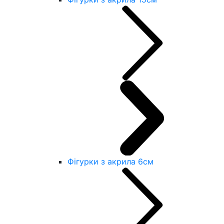
Фігурки з акрила 6см