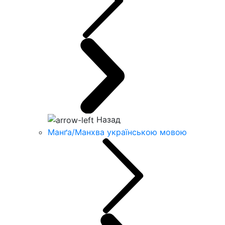
Назад
Манґа/Манхва українською мовою