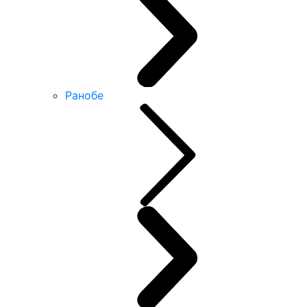
Ранобе