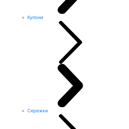
Кулони
Сережки