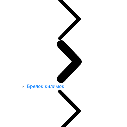
Брелок килимок