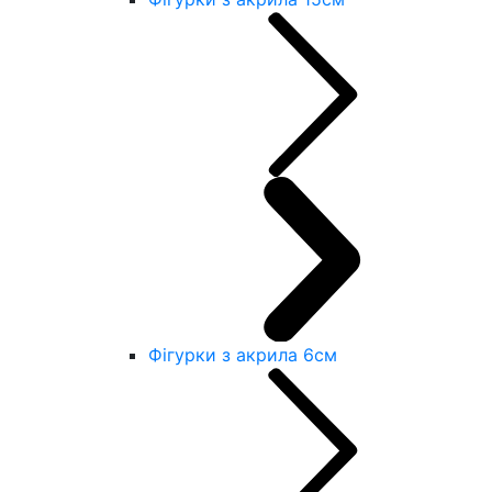
Фігурки з акрила 6см