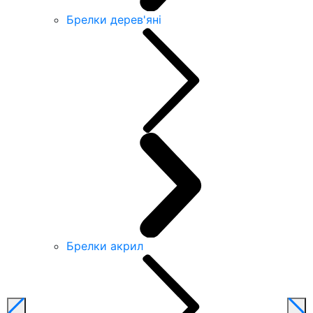
Брелки дерев'яні
Брелки акрил