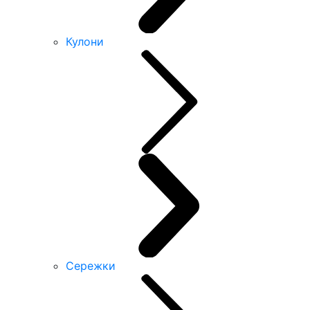
Кулони
Сережки