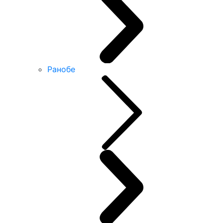
Ранобе