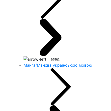
Назад
Манґа/Манхва українською мовою