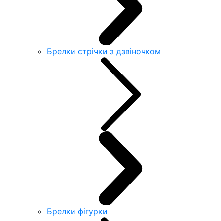
Брелки стрічки з дзвіночком
Брелки фігурки