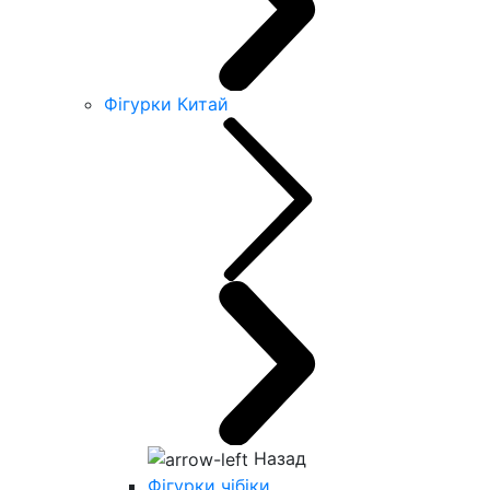
Фігурки Китай
Назад
Фігурки чібіки