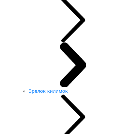
Брелок килимок