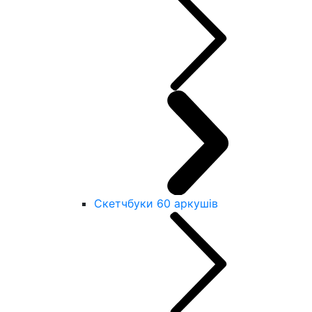
Скетчбуки 60 аркушів