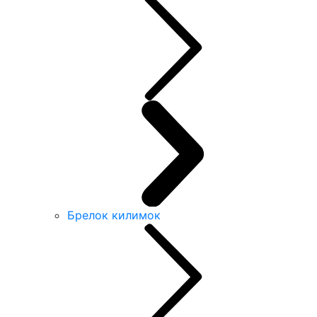
Брелок килимок