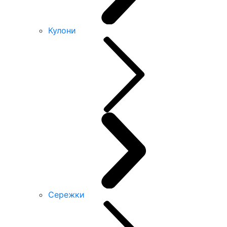
Кулони
Сережки