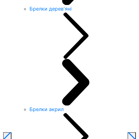
Брелки дерев'яні
Брелки акрил