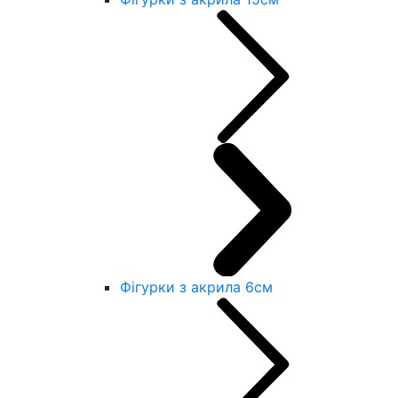
Фігурки з акрила 6см