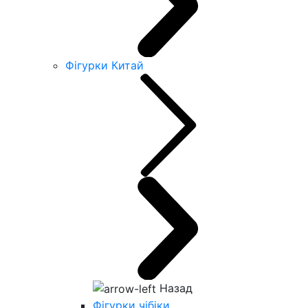
Фігурки Китай
Назад
Фігурки чібіки