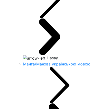
Назад
Манґа/Манхва українською мовою