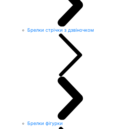
Брелки стрічки з дзвіночком
Брелки фігурки