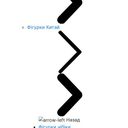
Фігурки Китай
Назад
Фігурки чібіки