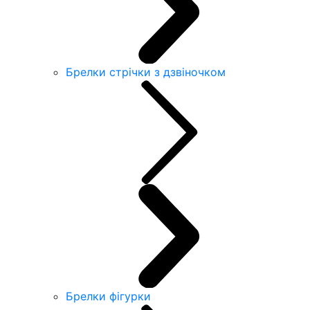
Брелки стрічки з дзвіночком
Брелки фігурки