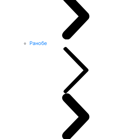
Ранобе