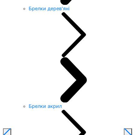
Брелки дерев'яні
Брелки акрил