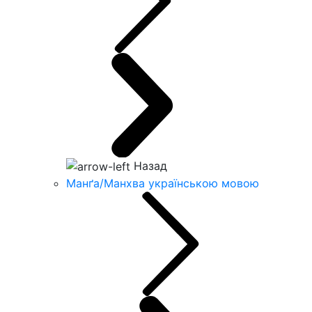
Назад
Манґа/Манхва українською мовою