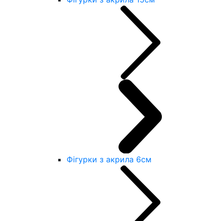
Фігурки з акрила 6см