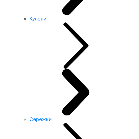
Кулони
Сережки