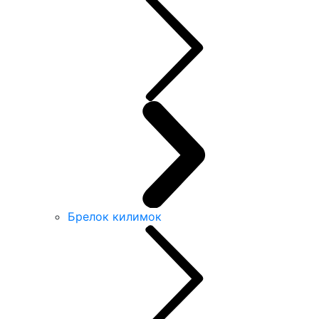
Брелок килимок