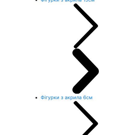
Фігурки з акрила 6см