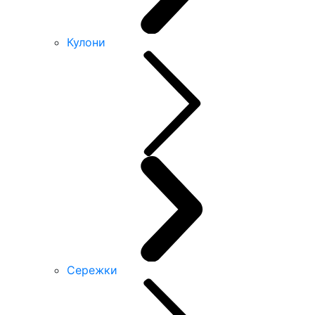
Кулони
Сережки