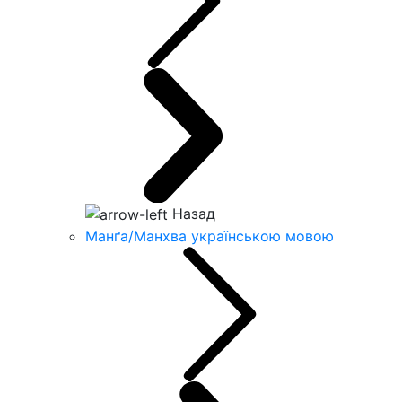
Назад
Манґа/Манхва українською мовою