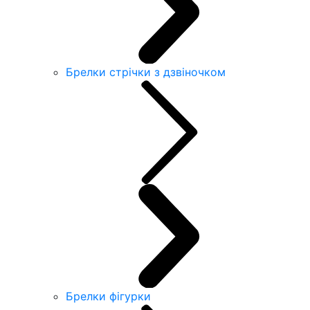
Брелки стрічки з дзвіночком
Брелки фігурки