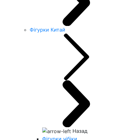
Фігурки Китай
Назад
Фігурки чібіки