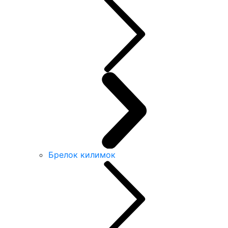
Брелок килимок