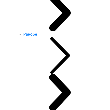
Ранобе