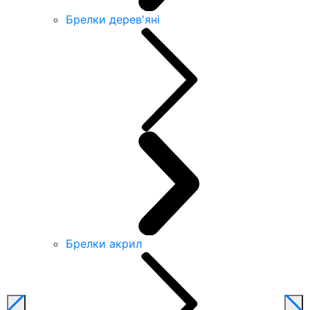
Брелки дерев'яні
Брелки акрил