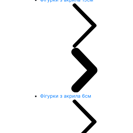
Фігурки з акрила 6см