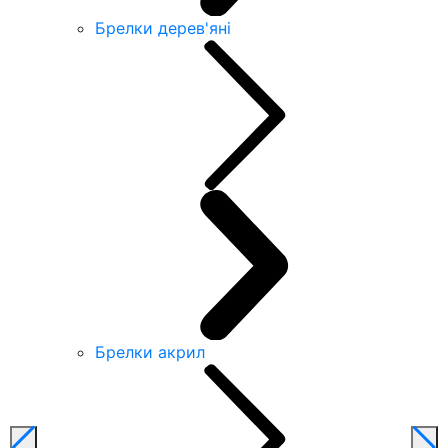
Брелки дерев'яні
Брелки акрил