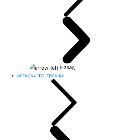
Назад
Фігурки та іграшки