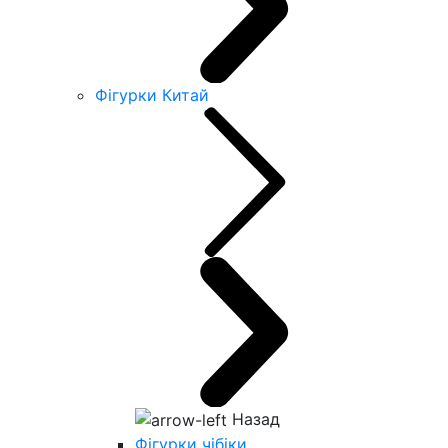
Фігурки Китай
Назад
Фігурки чібіки