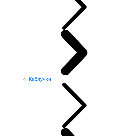
Каблучки