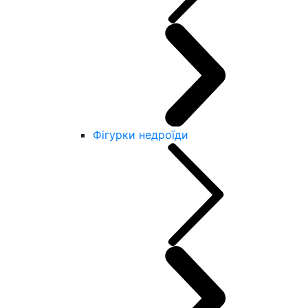
Фігурки недроїди