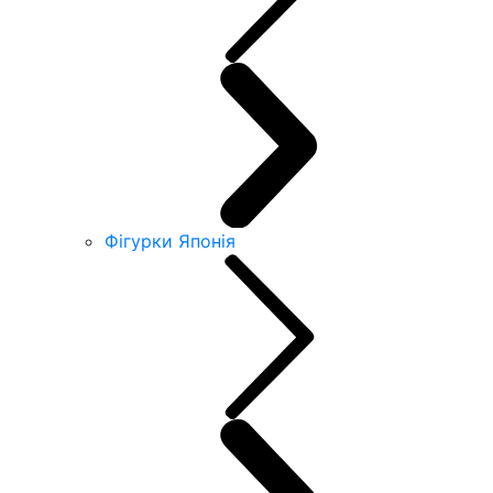
Фігурки Японія