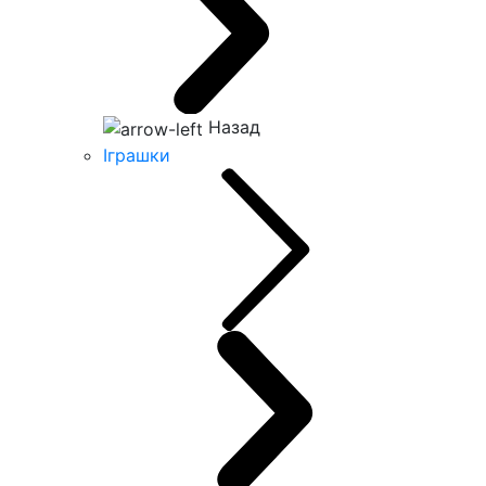
Назад
Іграшки