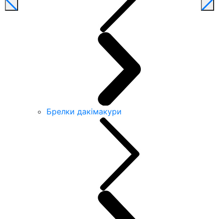
Брелки дакімакури