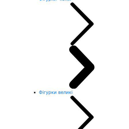
Фігурки великі