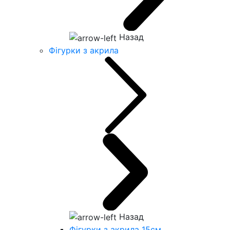
Назад
Фігурки з акрила
Назад
Фігурки з акрила 15см