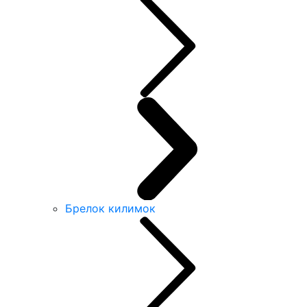
Брелок килимок