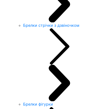
Брелки стрічки з дзвіночком
Брелки фігурки