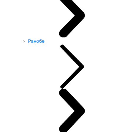
Ранобе