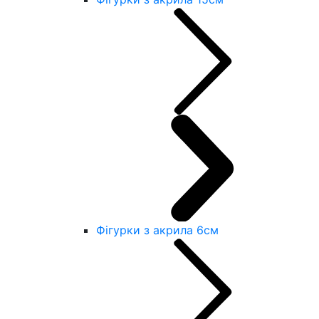
Фігурки з акрила 6см