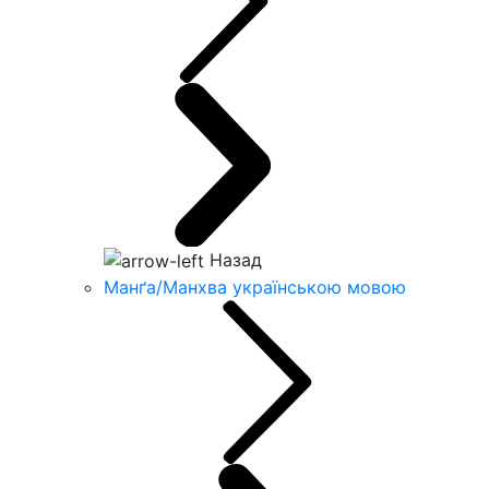
Назад
Манґа/Манхва українською мовою