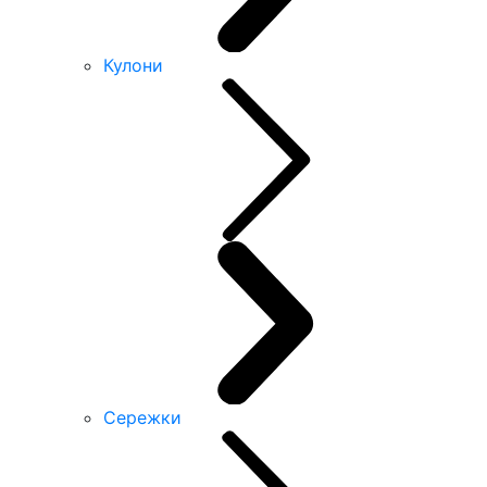
Кулони
Сережки