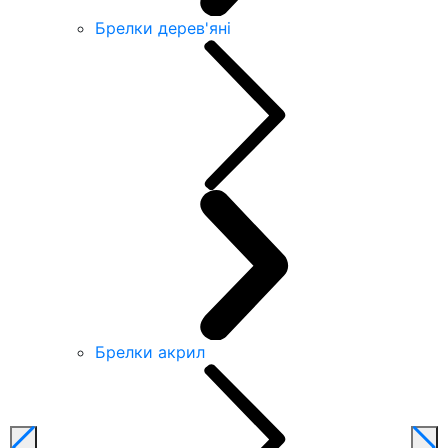
Брелки дерев'яні
Брелки акрил