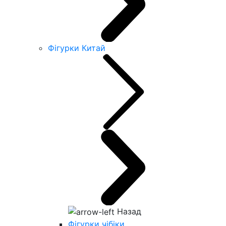
Фігурки Китай
Назад
Фігурки чібіки